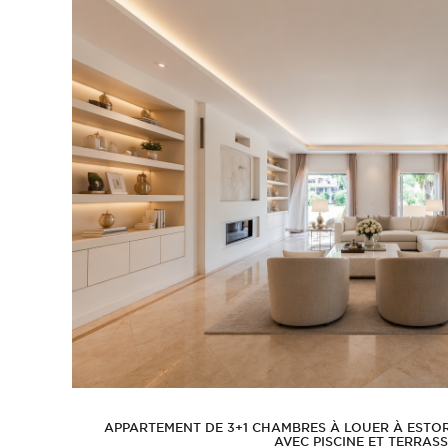
APPARTEMENT DE 3+1 CHAMBRES À LOUER À ESTORI
AVEC PISCINE ET TERRASS