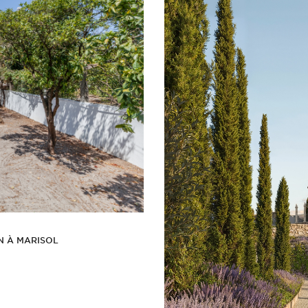
N À MARISOL