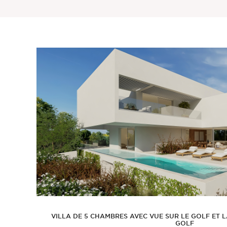
Sintra
Hors marché
Toutes les propriétés
VILLA DE 5 CHAMBRES AVEC VUE SUR LE GOLF ET L
GOLF