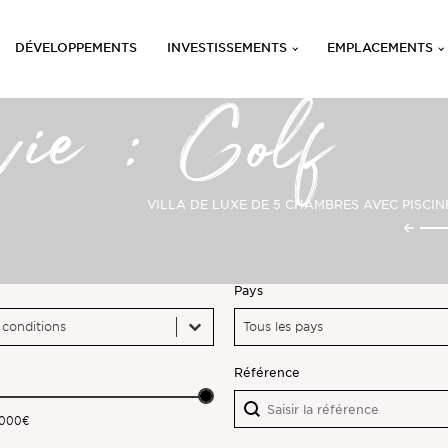
DÉVELOPPEMENTS
INVESTISSEMENTS
EMPLACEMENTS
vie : Golf
VILLA DE LUXE DE 5 CHAMBRES AVEC PISCIN
Pays
Pays
Pays
Pays
Référence
Référence
Référence
,000€