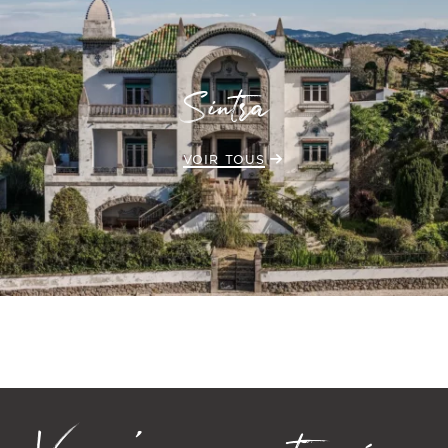
Sintra
VOIR TOUS