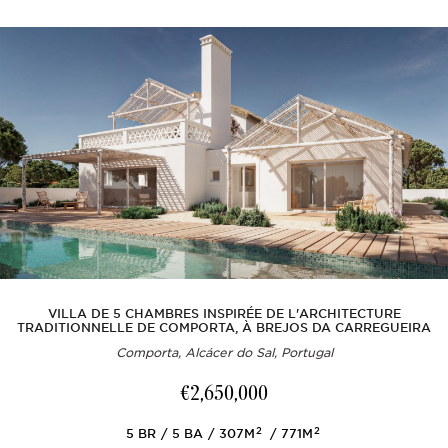
VILLA DE 5 CHAMBRES INSPIRÉE DE L'ARCHITECTURE
TRADITIONNELLE DE COMPORTA, À BREJOS DA CARREGUEIRA
Comporta, Alcácer do Sal, Portugal
€2,650,000
2
2
5
BR
5
BA
307M
771M