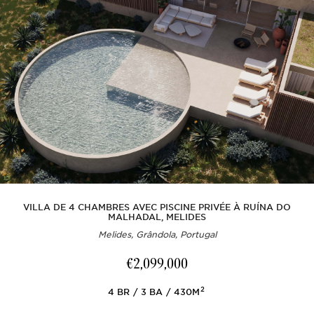
VILLA DE 4 CHAMBRES AVEC PISCINE PRIVÉE À RUÍNA DO
MALHADAL, MELIDES
Melides, Grândola, Portugal
€2,099,000
2
4
BR
3
BA
430M