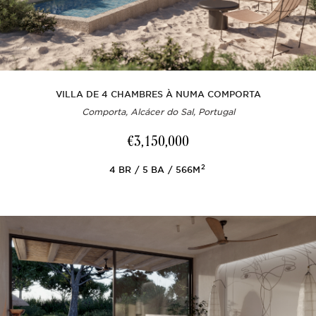
VILLA DE 4 CHAMBRES À NUMA COMPORTA
Comporta, Alcácer do Sal, Portugal
€3,150,000
2
4
BR
5
BA
566M