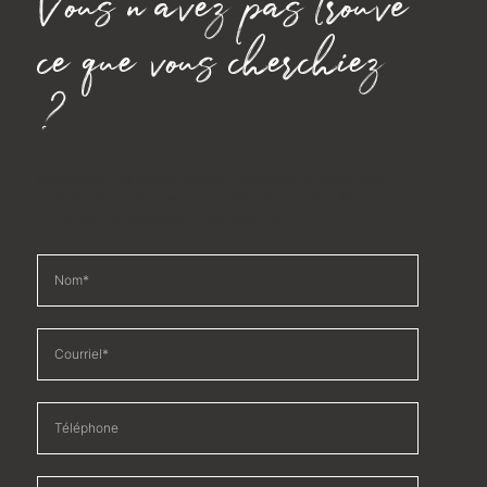
Vous n'avez pas trouvé
ce que vous cherchiez
?
Remplissez les informations ci-dessous et nous vous
contacterons pour vous proposer d'autres options
immobilières adaptées à vos besoins.