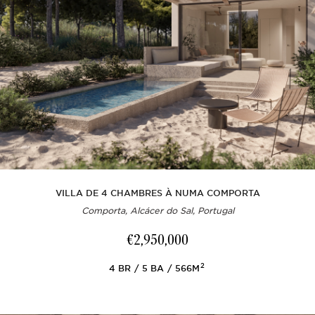
VILLA DE 4 CHAMBRES À NUMA COMPORTA
Comporta, Alcácer do Sal, Portugal
€2,950,000
2
4
BR
5
BA
566M