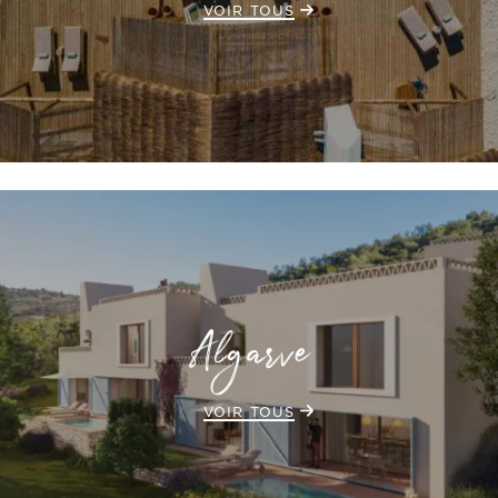
VOIR TOUS
Algarve
VOIR TOUS