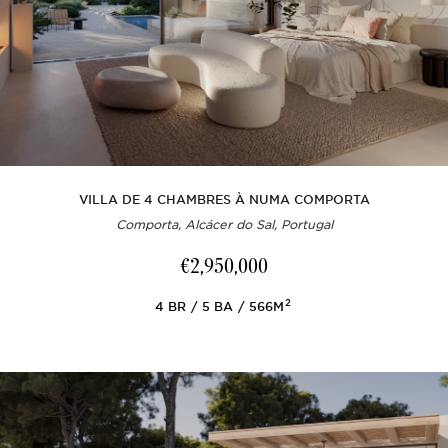
VILLA DE 4 CHAMBRES À NUMA COMPORTA
Comporta, Alcácer do Sal, Portugal
€2,950,000
2
4
BR
5
BA
566M