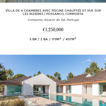
VILLA DE 4 CHAMBRES AVEC PISCINE CHAUFFÉE ET VUE SUR
LES RIZIÈRES | POSSANCO, COMPORTA
Comporta, Alcácer do Sal, Portugal
€1,250,000
2
2
5
BR
2
BA
170M
407M