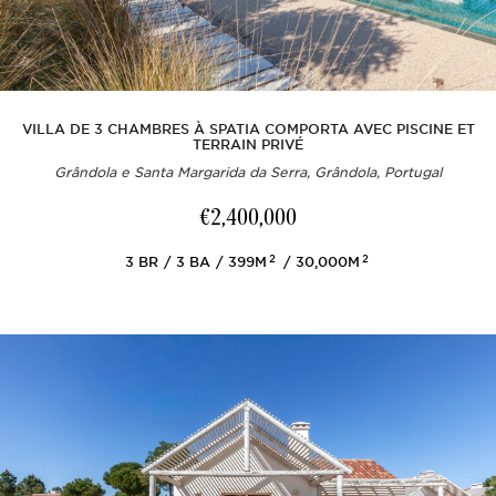
VILLA DE 3 CHAMBRES À SPATIA COMPORTA AVEC PISCINE ET
TERRAIN PRIVÉ
Grândola e Santa Margarida da Serra, Grândola, Portugal
€2,400,000
2
2
3
BR
3
BA
399M
30,000M