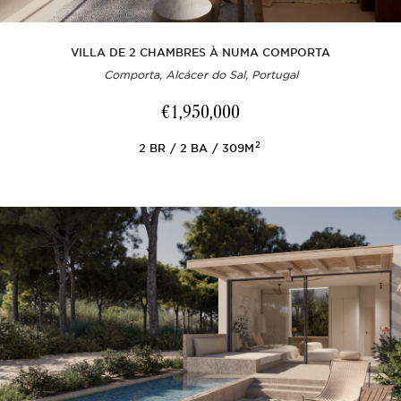
VILLA DE 2 CHAMBRES À NUMA COMPORTA
Comporta, Alcácer do Sal, Portugal
€1,950,000
2
2
BR
2
BA
309M