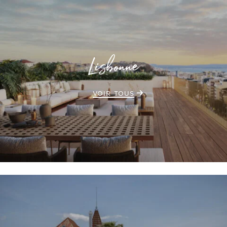
Lisbonne
VOIR TOUS