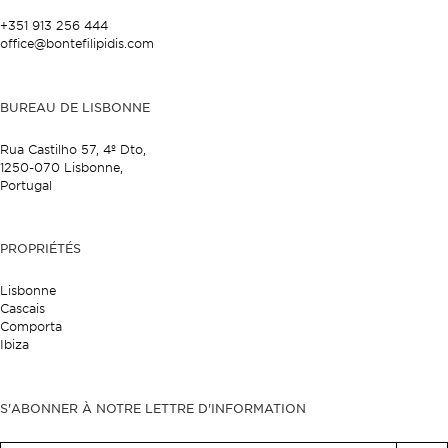
+351 913 256 444
office@bontefilipidis.com
BUREAU DE LISBONNE
Rua Castilho 57,
4º Dto,
1250-070 Lisbonne,
Portugal
PROPRIÉTÉS
Lisbonne
Cascais
Comporta
Ibiza
S'ABONNER À NOTRE LETTRE D'INFORMATION