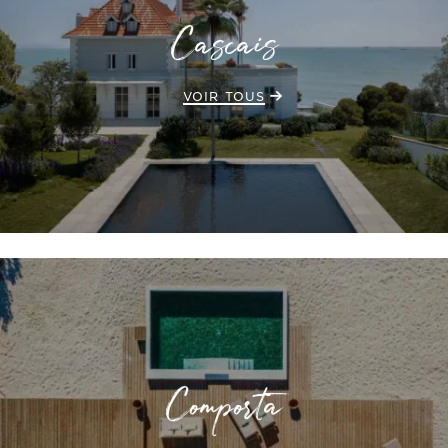
Cascais
VOIR TOUS
Comporta