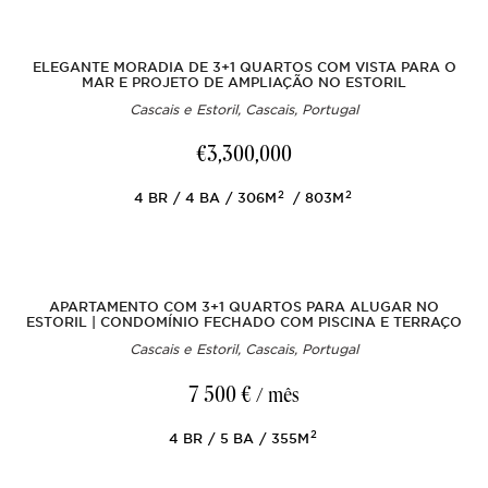
ELEGANTE MORADIA DE 3+1 QUARTOS COM VISTA PARA O
MAR E PROJETO DE AMPLIAÇÃO NO ESTORIL
Cascais e Estoril, Cascais, Portugal
€3,300,000
2
2
4
BR
4
BA
306M
803M
APARTAMENTO COM 3+1 QUARTOS PARA ALUGAR NO
ESTORIL | CONDOMÍNIO FECHADO COM PISCINA E TERRAÇO
Cascais e Estoril, Cascais, Portugal
7 500 €
/ mês
2
4
BR
5
BA
355M