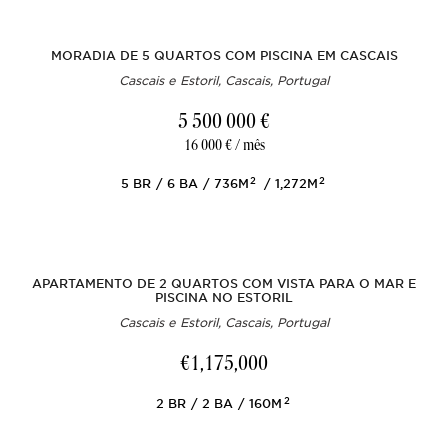
MORADIA DE 5 QUARTOS COM PISCINA EM CASCAIS
Cascais e Estoril, Cascais, Portugal
5 500 000 €
16 000 € / mês
2
2
5
BR
6
BA
736M
1,272M
APARTAMENTO DE 2 QUARTOS COM VISTA PARA O MAR E
PISCINA NO ESTORIL
Cascais e Estoril, Cascais, Portugal
€1,175,000
2
2
BR
2
BA
160M