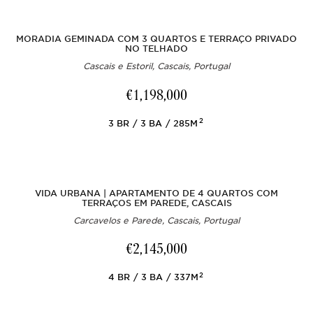
MORADIA GEMINADA COM 3 QUARTOS E TERRAÇO PRIVADO
NO TELHADO
Cascais e Estoril, Cascais, Portugal
€1,198,000
2
3
BR
3
BA
285M
VIDA URBANA | APARTAMENTO DE 4 QUARTOS COM
TERRAÇOS EM PAREDE, CASCAIS
Carcavelos e Parede, Cascais, Portugal
€2,145,000
2
4
BR
3
BA
337M