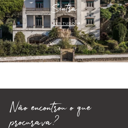
Sintra
VER TUDO
Não encontrou o que
procurava?