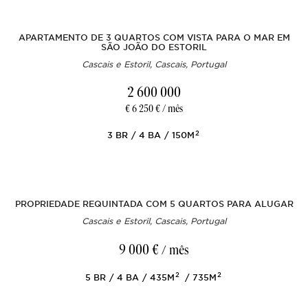
APARTAMENTO DE 3 QUARTOS COM VISTA PARA O MAR EM
SÃO JOÃO DO ESTORIL
Cascais e Estoril, Cascais, Portugal
2 600 000
€ 6 250 € / mês
2
3
BR
4
BA
150M
PROPRIEDADE REQUINTADA COM 5 QUARTOS PARA ALUGAR
Cascais e Estoril, Cascais, Portugal
9 000 €
/ mês
2
2
5
BR
4
BA
435M
735M