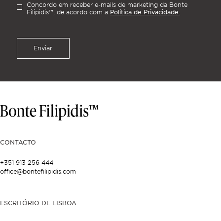
Concordo em receber e-mails de marketing da Bonte
Política de Privacidade.
Filipidis™, de acordo com a
Enviar
CONTACTO
+351 913 256 444
office@bontefilipidis.com
ESCRITÓRIO DE LISBOA