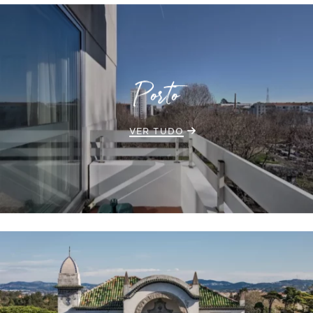
Porto
VER TUDO