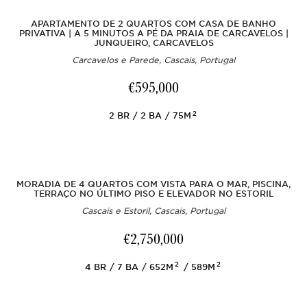
APARTAMENTO DE 2 QUARTOS COM CASA DE BANHO
PRIVATIVA | A 5 MINUTOS A PÉ DA PRAIA DE CARCAVELOS |
JUNQUEIRO, CARCAVELOS
Carcavelos e Parede, Cascais, Portugal
€595,000
2
2
BR
2
BA
75M
MORADIA DE 4 QUARTOS COM VISTA PARA O MAR, PISCINA,
TERRAÇO NO ÚLTIMO PISO E ELEVADOR NO ESTORIL
Cascais e Estoril, Cascais, Portugal
€2,750,000
2
2
4
BR
7
BA
652M
589M