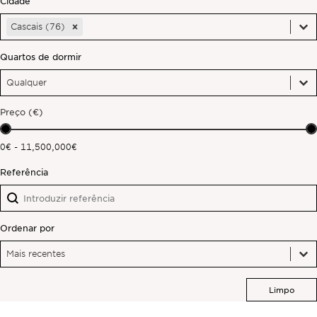
Cidade
Cidade
Cidade
Fora do mercado
Cascais (76)
Cidade
Quartos de dormir
Todas as propriedades
Quartos de dormir
Quartos de dormir
Quartos de dormir
Preço (€)
Preço (€)
0€ - 11,500,000€
Referência
Referência
Referência
Ordenar por
Ordenar por
Ordenar por
Ordenar por
Mais recentes
Limpo