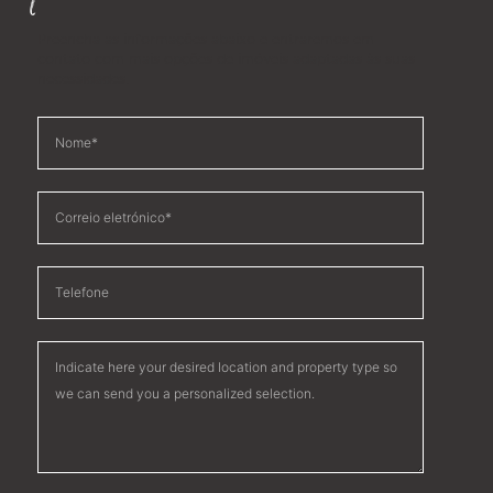
Preencha as informações abaixo e entraremos em
contato com mais opções de imóveis adaptadas às suas
necessidades.