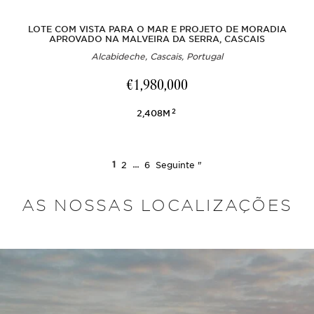
LOTE COM VISTA PARA O MAR E PROJETO DE MORADIA
APROVADO NA MALVEIRA DA SERRA, CASCAIS
Alcabideche, Cascais, Portugal
€1,980,000
2
2,408M
1
2
...
6
Seguinte "
AS NOSSAS LOCALIZAÇÕES