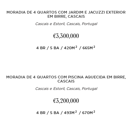
MORADIA DE 4 QUARTOS COM JARDIM E JACUZZI EXTERIOR
EM BIRRE, CASCAIS
Cascais e Estoril, Cascais, Portugal
€3,300,000
2
2
4
BR
5
BA
420M
665M
MORADIA DE 4 QUARTOS COM PISCINA AQUECIDA EM BIRRE,
CASCAIS
Cascais e Estoril, Cascais, Portugal
€3,200,000
2
2
4
BR
5
BA
493M
670M