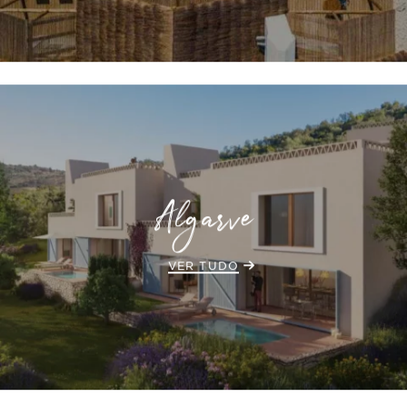
Algarve
VER TUDO