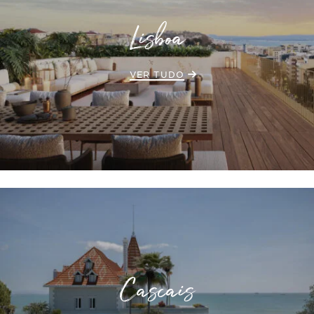
Lisboa
VER TUDO
Cascais