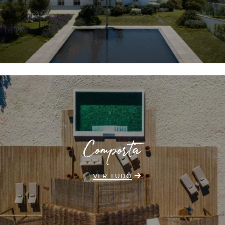
Comporta
VER TUDO