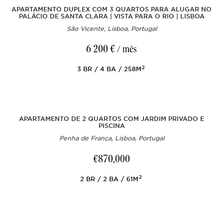
APARTAMENTO DUPLEX COM 3 QUARTOS PARA ALUGAR NO
PALÁCIO DE SANTA CLARA | VISTA PARA O RIO | LISBOA
São Vicente, Lisboa, Portugal
6 200 €
/ mês
2
3
BR
4
BA
258M
APARTAMENTO DE 2 QUARTOS COM JARDIM PRIVADO E
PISCINA
Penha de França, Lisboa, Portugal
€870,000
2
2
BR
2
BA
61M