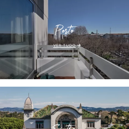
Porto
VER TUDO