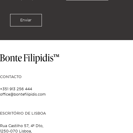
Enviar
CONTACTO
+351 913 256 444
office@bontefilipidis.com
ESCRITÓRIO DE LISBOA
Rua Castilho 57,
4º Dto,
1250-070 Lisboa,