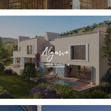
Algarve
VER TUDO