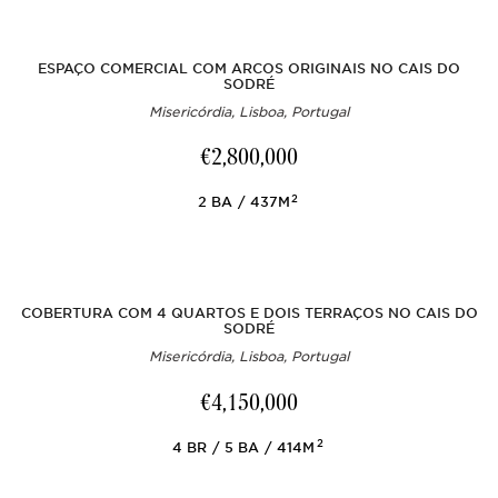
ESPAÇO COMERCIAL COM ARCOS ORIGINAIS NO CAIS DO
SODRÉ
Misericórdia, Lisboa, Portugal
€2,800,000
2
2
BA
437M
COBERTURA COM 4 QUARTOS E DOIS TERRAÇOS NO CAIS DO
SODRÉ
Misericórdia, Lisboa, Portugal
€4,150,000
2
4
BR
5
BA
414M