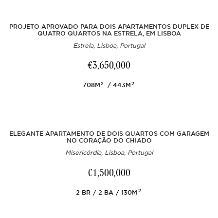
PROJETO APROVADO PARA DOIS APARTAMENTOS DUPLEX DE
QUATRO QUARTOS NA ESTRELA, EM LISBOA
Estrela, Lisboa, Portugal
€3,650,000
2
2
708M
443M
ELEGANTE APARTAMENTO DE DOIS QUARTOS COM GARAGEM
NO CORAÇÃO DO CHIADO
Misericórdia, Lisboa, Portugal
€1,500,000
2
2
BR
2
BA
130M