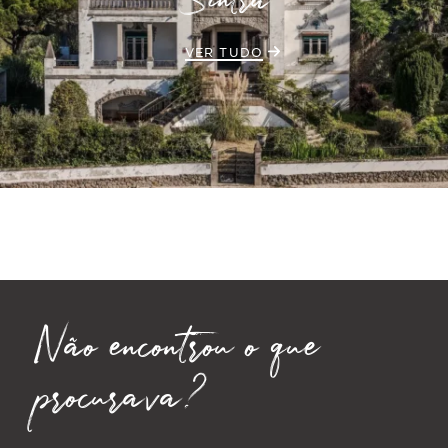
Sintra
VER TUDO
Não encontrou o que
procurava?