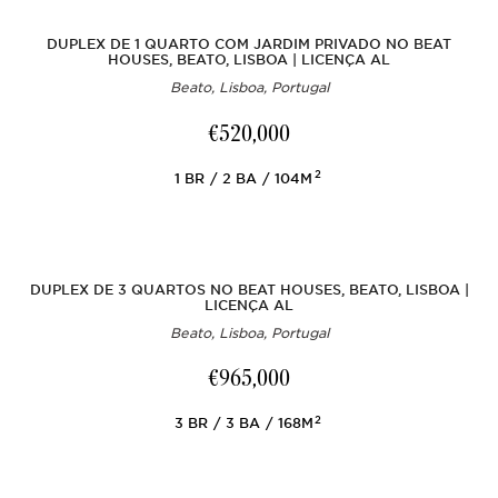
DUPLEX DE 1 QUARTO COM JARDIM PRIVADO NO BEAT
HOUSES, BEATO, LISBOA | LICENÇA AL
Beato, Lisboa, Portugal
€520,000
2
1
BR
2
BA
104M
DUPLEX DE 3 QUARTOS NO BEAT HOUSES, BEATO, LISBOA |
LICENÇA AL
Beato, Lisboa, Portugal
€965,000
2
3
BR
3
BA
168M