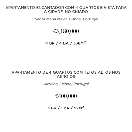
APARTAMENTO ENCANTADOR COM 4 QUARTOS E VISTA PARA
A CIDADE, NO CHIADO
Santa Maria Maior, Lisboa, Portugal
€3,180,000
2
4
BR
4
BA
338M
APARTAMENTO DE 4 QUARTOS COM TETOS ALTOS NOS
ARROIOS
Arroios, Lisboa, Portugal
€400,000
2
3
BR
1
BA
92M