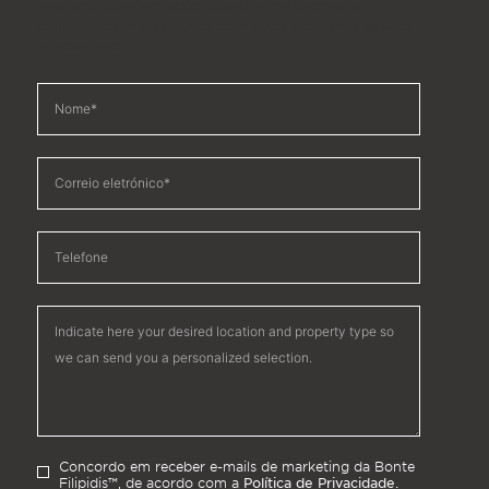
Preencha as informações abaixo e entraremos em
contato com mais opções de imóveis adaptadas às suas
necessidades.
Concordo em receber e-mails de marketing da Bonte
Política de Privacidade.
Filipidis™, de acordo com a