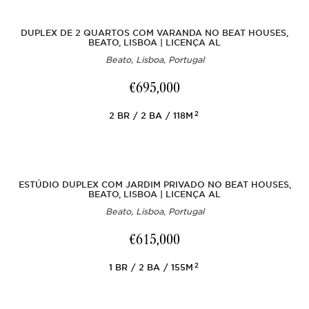
DUPLEX DE 2 QUARTOS COM VARANDA NO BEAT HOUSES,
BEATO, LISBOA | LICENÇA AL
Beato, Lisboa, Portugal
€695,000
2
2
BR
2
BA
118M
ESTÚDIO DUPLEX COM JARDIM PRIVADO NO BEAT HOUSES,
BEATO, LISBOA | LICENÇA AL
Beato, Lisboa, Portugal
€615,000
2
1
BR
2
BA
155M