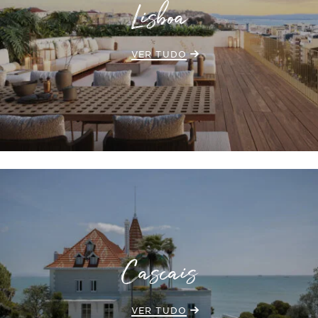
Lisboa
VER TUDO
Cascais
VER TUDO