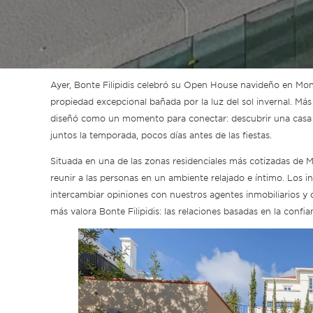
Ayer, Bonte Filipidis celebró su Open House navideño en Mont
propiedad excepcional bañada por la luz del sol invernal. Más
diseñó como un momento para conectar: descubrir una casa e
juntos la temporada, pocos días antes de las fiestas.
Situada en una de las zonas residenciales más cotizadas de M
reunir a las personas en un ambiente relajado e íntimo. Los inv
intercambiar opiniones con nuestros agentes inmobiliarios y 
más valora Bonte Filipidis: las relaciones basadas en la confia