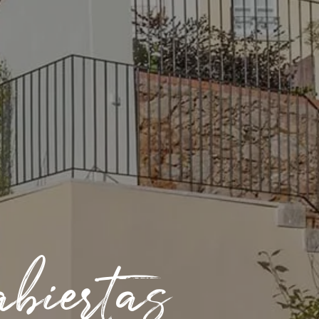
biertas