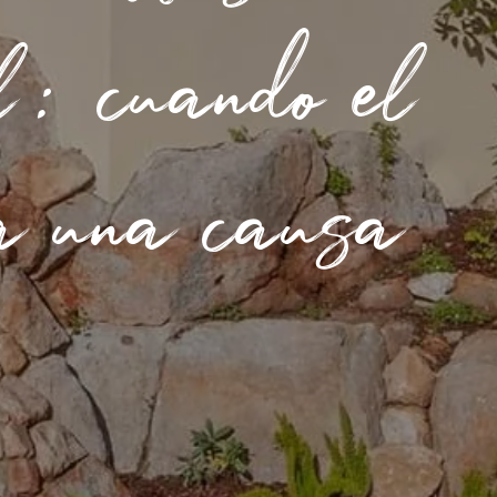
l: cuando el
 a una causa