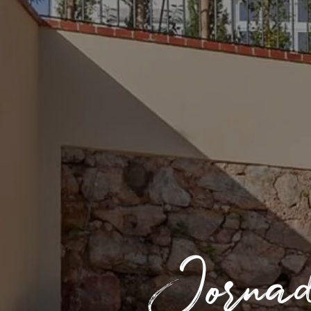
Jornad