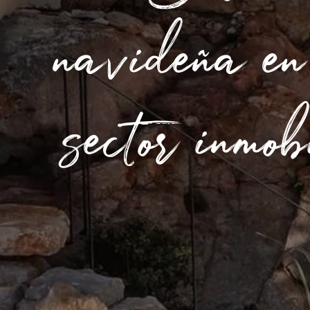
navideña en
sector inmo