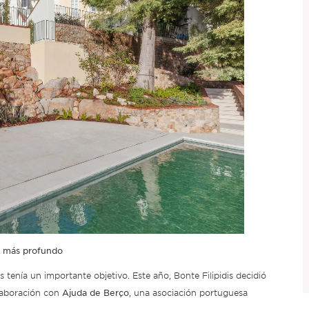
do más profundo
s tenía un importante objetivo. Este año, Bonte Filipidis decidió
Ajuda de Berço
colaboración con
, una asociación portuguesa