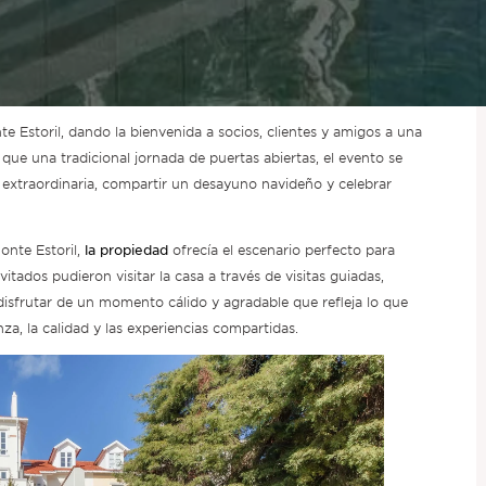
e Estoril, dando la bienvenida a socios, clientes y amigos a una
 que una tradicional jornada de puertas abiertas, el evento se
xtraordinaria, compartir un desayuno navideño y celebrar
la propiedad
onte Estoril,
ofrecía el escenario perfecto para
itados pudieron visitar la casa a través de visitas guiadas,
disfrutar de un momento cálido y agradable que refleja lo que
nza, la calidad y las experiencias compartidas.