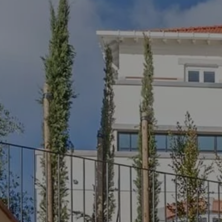
Sintra
Fuera del mercado
Todas las propiedades