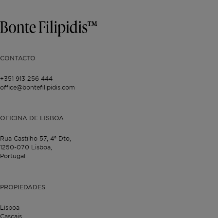
CONTACTO
+351 913 256 444
office@bontefilipidis.com
OFICINA DE LISBOA
Rua Castilho 57,
4º Dto,
1250-070 Lisboa,
Portugal
PROPIEDADES
Lisboa
Cascais