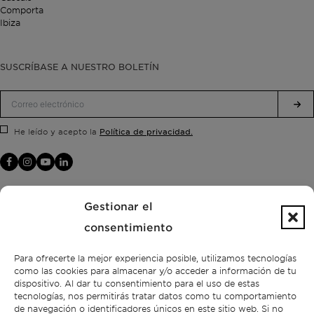
Comporta
Ibiza
SUSCRÍBASE A NUESTRO BOLETÍN
Política de privacidad.
He leído y acepto la
Gestionar el
consentimiento
Para ofrecerte la mejor experiencia posible, utilizamos tecnologías
como las cookies para almacenar y/o acceder a información de tu
dispositivo. Al dar tu consentimiento para el uso de estas
tecnologías, nos permitirás tratar datos como tu comportamiento
de navegación o identificadores únicos en este sitio web. Si no