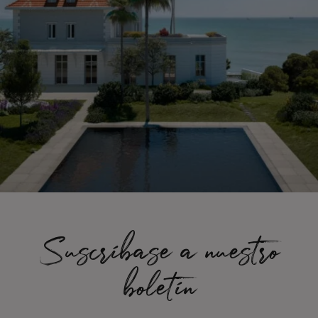
Suscríbase a nuestro
boletín