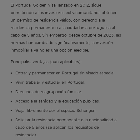
de Portugal.
El Portugal Golden Visa, lanzado en 2012, sigue
permitiendo a los inversores extracomunitarios obtener
Período de beneficio de 10 años
un permiso de residencia válido, con derecho a la
Las ventajas fiscales se aplican durante un
residencia permanente o a la ciudadanía portuguesa al
período consecutivo de 10 años a partir del
cabo de 5 años. Sin embargo, desde octubre de 2023, las
año de registro como residente fiscal
normas han cambiado significativamente; la inversión
portugués.
inmobiliaria ya no es una opción elegible.
Principales ventajas (aún aplicables):
Entrar y permanecer en Portugal sin visado especial.
Vivir, trabajar y estudiar en Portugal.
Derechos de reagrupación familiar.
Acceso a la sanidad y la educación públicas.
Viajar libremente por el espacio Schengen.
Solicitar la residencia permanente o la nacionalidad al
cabo de 5 años (se aplican los requisitos de
residencia).