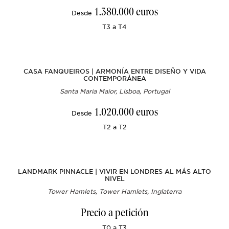
1.380.000 euros
Desde
T3 a T4
CASA FANQUEIROS | ARMONÍA ENTRE DISEÑO Y VIDA
CONTEMPORÁNEA
Santa Maria Maior, Lisboa, Portugal
1.020.000 euros
Desde
T2 a T2
LANDMARK PINNACLE | VIVIR EN LONDRES AL MÁS ALTO
NIVEL
Tower Hamlets, Tower Hamlets, Inglaterra
Precio a petición
T0 a T3