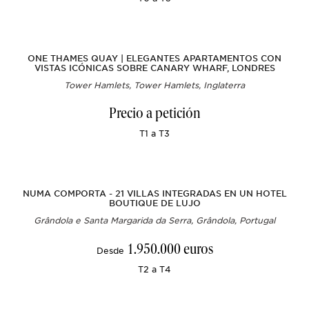
ONE THAMES QUAY | ELEGANTES APARTAMENTOS CON
VISTAS ICÓNICAS SOBRE CANARY WHARF, LONDRES
Tower Hamlets, Tower Hamlets, Inglaterra
Precio a petición
T1 a T3
NUMA COMPORTA - 21 VILLAS INTEGRADAS EN UN HOTEL
BOUTIQUE DE LUJO
Grândola e Santa Margarida da Serra, Grândola, Portugal
1.950.000 euros
Desde
T2 a T4