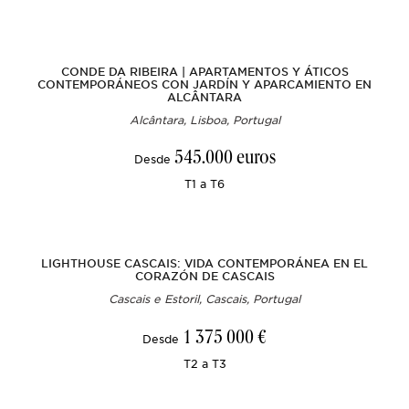
CONDE DA RIBEIRA | APARTAMENTOS Y ÁTICOS
CONTEMPORÁNEOS CON JARDÍN Y APARCAMIENTO EN
ALCÂNTARA
Alcântara, Lisboa, Portugal
545.000 euros
Desde
T1 a T6
LIGHTHOUSE CASCAIS: VIDA CONTEMPORÁNEA EN EL
CORAZÓN DE CASCAIS
Cascais e Estoril, Cascais, Portugal
1 375 000 €
Desde
T2 a T3