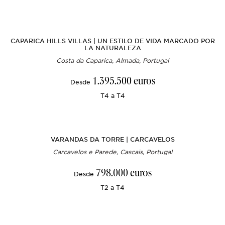
CAPARICA HILLS VILLAS | UN ESTILO DE VIDA MARCADO POR
LA NATURALEZA
Costa da Caparica, Almada, Portugal
1.395.500 euros
Desde
T4 a T4
VARANDAS DA TORRE | CARCAVELOS
Carcavelos e Parede, Cascais, Portugal
798.000 euros
Desde
T2 a T4