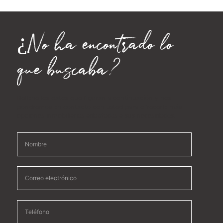
¿No ha encontrado lo
que buscaba?
Rellene los datos que figuran a continuación y nos
pondremos en contacto con usted para ofrecerle más
opciones inmobiliarias adaptadas a sus necesidades.