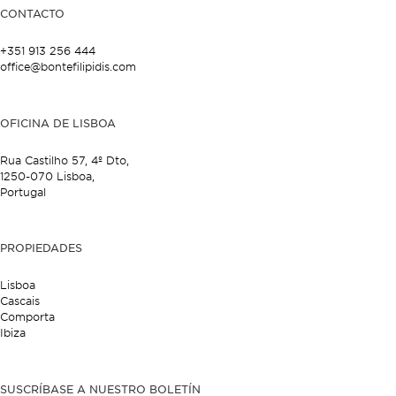
CONTACTO
+351 913 256 444
office@bontefilipidis.com
OFICINA DE LISBOA
Rua Castilho 57,
4º Dto,
1250-070 Lisboa,
Portugal
PROPIEDADES
Lisboa
Cascais
Comporta
Ibiza
SUSCRÍBASE A NUESTRO BOLETÍN