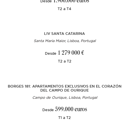
1.900.000 euros
Desde
T2 a T4
LIV SANTA CATARINA
Santa Maria Maior, Lisboa, Portugal
1 279 000 €
Desde
T2 a T2
BORGES 181: APARTAMENTOS EXCLUSIVOS EN EL CORAZÓN
DEL CAMPO DE OURIQUE
Campo de Ourique, Lisboa, Portugal
599.000 euros
Desde
T1 a T2