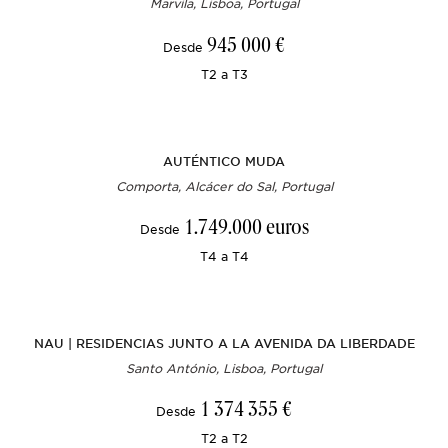
Marvila, Lisboa, Portugal
945 000 €
Desde
T2 a T3
AUTÉNTICO MUDA
Comporta, Alcácer do Sal, Portugal
1.749.000 euros
Desde
T4 a T4
NAU | RESIDENCIAS JUNTO A LA AVENIDA DA LIBERDADE
Santo António, Lisboa, Portugal
1 374 355 €
Desde
T2 a T2