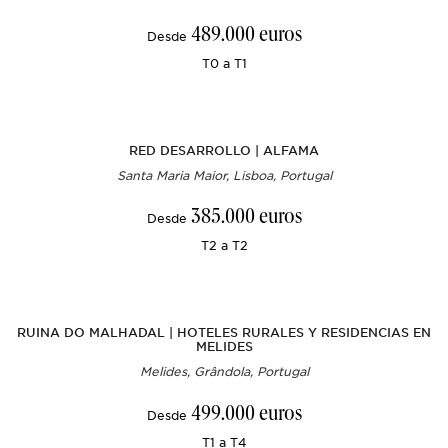
489.000 euros
Desde
T0 a T1
RED DESARROLLO | ALFAMA
Santa Maria Maior, Lisboa, Portugal
385.000 euros
Desde
T2 a T2
RUINA DO MALHADAL | HOTELES RURALES Y RESIDENCIAS EN
MELIDES
Melides, Grândola, Portugal
499.000 euros
Desde
T1 a T4