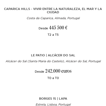
CAPARICA HILLS - VIVIR ENTRE LA NATURALEZA, EL MAR Y LA
CIUDAD
Costa da Caparica, Almada, Portugal
445 500 €
Desde
T2 a T5
LE PATIO | ALCÁCER DO SAL
Alcácer do Sal (Santa Maria do Castelo), Alcácer do Sal, Portugal
242.000 euros
Desde
T0 a T0
BORGES 15 | LAPA
Estrela, Lisboa, Portugal