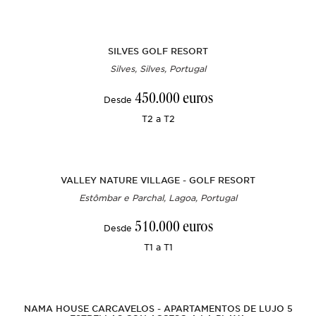
SILVES GOLF RESORT
Silves, Silves, Portugal
450.000 euros
Desde
T2 a T2
VALLEY NATURE VILLAGE - GOLF RESORT
Estômbar e Parchal, Lagoa, Portugal
510.000 euros
Desde
T1 a T1
NAMA HOUSE CARCAVELOS - APARTAMENTOS DE LUJO 5