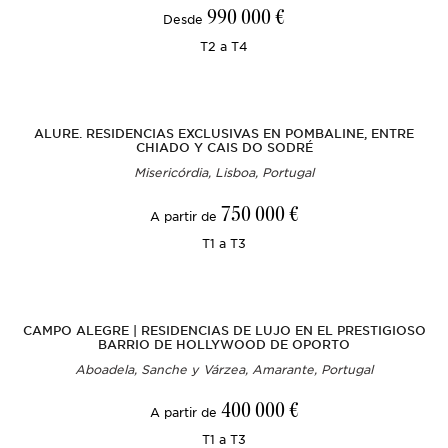
990 000 €
Desde
T2 a T4
ALURE. RESIDENCIAS EXCLUSIVAS EN POMBALINE, ENTRE
CHIADO Y CAIS DO SODRÉ
Misericórdia, Lisboa, Portugal
750 000 €
A partir de
T1 a T3
CAMPO ALEGRE | RESIDENCIAS DE LUJO EN EL PRESTIGIOSO
BARRIO DE HOLLYWOOD DE OPORTO
Aboadela, Sanche y Várzea, Amarante, Portugal
400 000 €
A partir de
T1 a T3