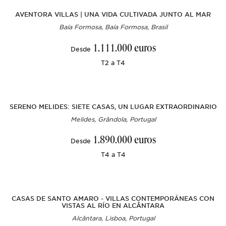
AVENTORA VILLAS | UNA VIDA CULTIVADA JUNTO AL MAR
Baía Formosa, Baía Formosa, Brasil
1.111.000 euros
Desde
T2 a T4
SERENO MELIDES: SIETE CASAS, UN LUGAR EXTRAORDINARIO
Melides, Grândola, Portugal
1.890.000 euros
Desde
T4 a T4
CASAS DE SANTO AMARO - VILLAS CONTEMPORÁNEAS CON
VISTAS AL RÍO EN ALCÂNTARA
Alcântara, Lisboa, Portugal