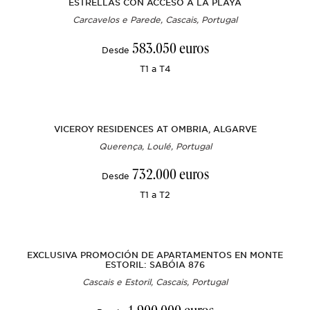
ESTRELLAS CON ACCESO A LA PLAYA
Carcavelos e Parede, Cascais, Portugal
583.050 euros
Desde
T1 a T4
VICEROY RESIDENCES AT OMBRIA, ALGARVE
Querença, Loulé, Portugal
732.000 euros
Desde
T1 a T2
EXCLUSIVA PROMOCIÓN DE APARTAMENTOS EN MONTE
ESTORIL: SABÓIA 876
Cascais e Estoril, Cascais, Portugal