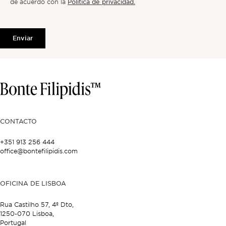
Política de privacidad.
de acuerdo con la
Enviar
CONTACTO
+351 913 256 444
office@bontefilipidis.com
OFICINA DE LISBOA
Rua Castilho 57,
4º Dto,
1250-070 Lisboa,
Portugal