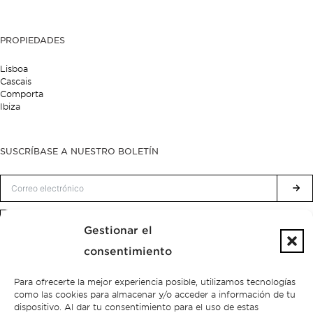
PROPIEDADES
Lisboa
Cascais
Comporta
Ibiza
SUSCRÍBASE A NUESTRO BOLETÍN
Política de privacidad.
He leído y acepto la
Gestionar el
consentimiento
Para ofrecerte la mejor experiencia posible, utilizamos tecnologías
como las cookies para almacenar y/o acceder a información de tu
dispositivo. Al dar tu consentimiento para el uso de estas