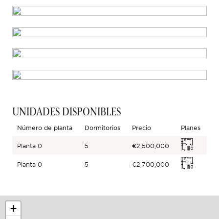
UNIDADES DISPONIBLES
Número de planta
Dormitorios
Precio
Planes
Planta 0
5
€2,500,000
Planta 0
5
€2,700,000
+