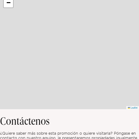
−
Leaflet
Contáctenos
¿Quiere saber más sobre esta promoción o quiere visitarla? Póngase en
contacto con nuestro equipo, le presentaremos propiedades igualmente