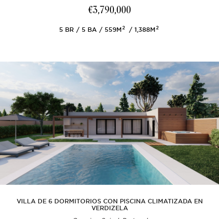
€3,790,000
2
2
5
BR
5
BA
559M
1,388M
VILLA DE 6 DORMITORIOS CON PISCINA CLIMATIZADA EN
VERDIZELA