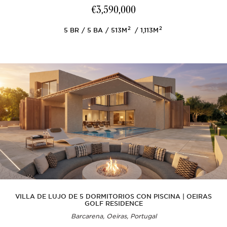
€3,590,000
2
2
5
BR
5
BA
513M
1,113M
VILLA DE LUJO DE 5 DORMITORIOS CON PISCINA | OEIRAS
GOLF RESIDENCE
Barcarena, Oeiras, Portugal