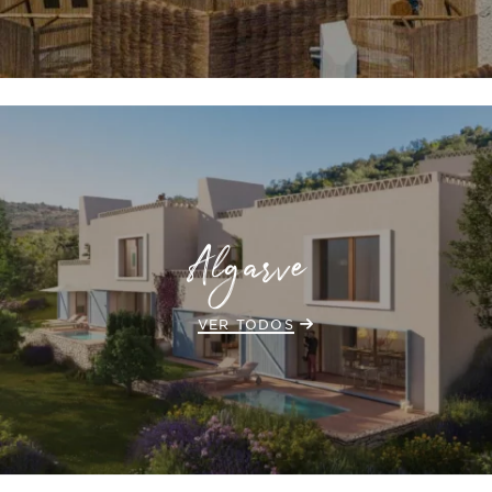
Algarve
VER TODOS