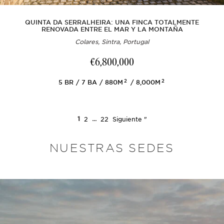
QUINTA DA SERRALHEIRA: UNA FINCA TOTALMENTE
RENOVADA ENTRE EL MAR Y LA MONTAÑA
Colares, Sintra, Portugal
€6,800,000
2
2
5
BR
7
BA
880M
8,000M
1
2
...
22
Siguiente "
NUESTRAS SEDES