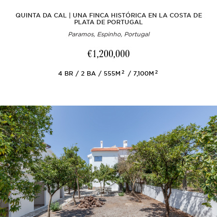
QUINTA DA CAL | UNA FINCA HISTÓRICA EN LA COSTA DE
PLATA DE PORTUGAL
Paramos, Espinho, Portugal
€1,200,000
2
2
4
BR
2
BA
555M
7,100M