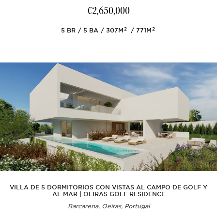
€2,650,000
2
2
5
BR
5
BA
307M
771M
VILLA DE 5 DORMITORIOS CON VISTAS AL CAMPO DE GOLF Y
AL MAR | OEIRAS GOLF RESIDENCE
Barcarena, Oeiras, Portugal