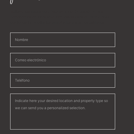
Rellene los datos que figuran a continuación y nos
pondremos en contacto con usted para ofrecerle más
opciones inmobiliarias adaptadas a sus necesidades.