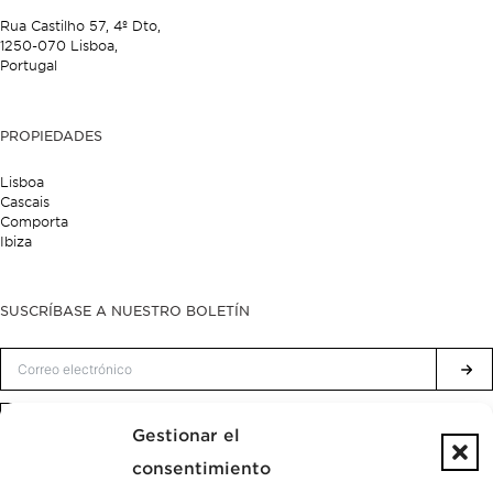
Rua Castilho 57,
4º Dto,
1250-070 Lisboa,
Portugal
PROPIEDADES
Lisboa
Cascais
Comporta
Ibiza
SUSCRÍBASE A NUESTRO BOLETÍN
Política de privacidad.
He leído y acepto la
Gestionar el
consentimiento