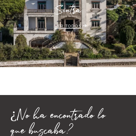
Sintra
VER TODOS
¿No ha encontrado lo
que buscaba?