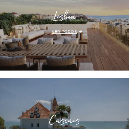
Lisboa
VER TODOS
Cascais