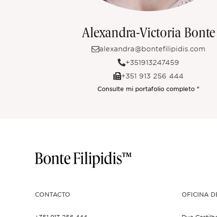
Alexandra-Victoria Bonte
alexandra@bontefilipidis.com
+351913247459
+351 913 256 444
Consulte mi portafolio completo "
CONTACTO
OFICINA D