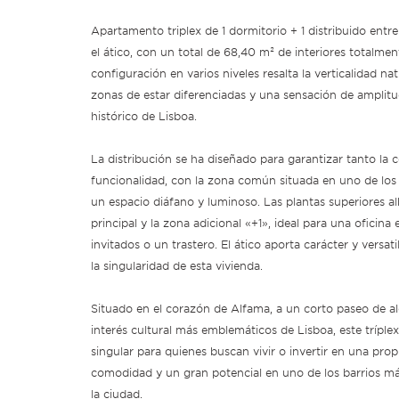
Apartamento triplex de 1 dormitorio + 1 distribuido entre l
el ático, con un total de 68,40 m² de interiores totalme
configuración en varios niveles resalta la verticalidad nat
zonas de estar diferenciadas y una sensación de amplitu
histórico de Lisboa.
La distribución se ha diseñado para garantizar tanto l
funcionalidad, con la zona común situada en uno de los 
un espacio diáfano y luminoso. Las plantas superiores a
principal y la zona adicional «+1», ideal para una oficina
invitados o un trastero. El ático aporta carácter y versat
la singularidad de esta vivienda.
Situado en el corazón de Alfama, a un corto paseo de al
interés cultural más emblemáticos de Lisboa, este trípl
singular para quienes buscan vivir o invertir en una pro
comodidad y un gran potencial en uno de los barrios más
la ciudad.