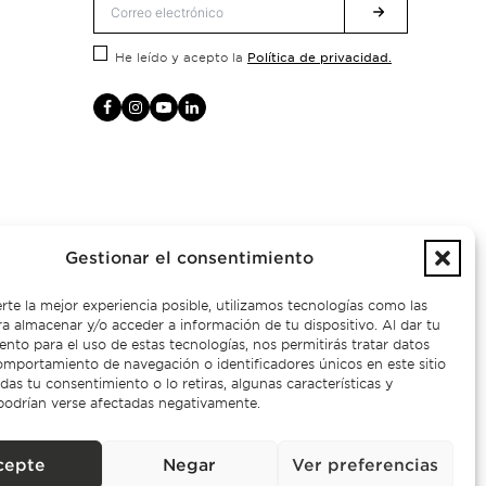
Política de privacidad.
He leído y acepto la
Gestionar el consentimiento
rte la mejor experiencia posible, utilizamos tecnologías como las
a almacenar y/o acceder a información de tu dispositivo. Al dar tu
nto para el uso de estas tecnologías, nos permitirás tratar datos
mportamiento de navegación o identificadores únicos en este sitio
das tu consentimiento o lo retiras, algunas características y
podrían verse afectadas negativamente.
 – AMI
cepte
Negar
Ver preferencias