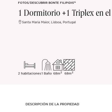
FOTOS
/
DESCUBRIR BONTE FILIPIDIS™
Sintra
1 Dormitorio +1 Triplex en e
Fuera del mercado
Santa Maria Maior, Lisboa, Portugal
Todas las propiedades
2
2
2 habitaciones
1 Baño
68m
68m
DESCRIPCIÓN DE LA PROPIEDAD