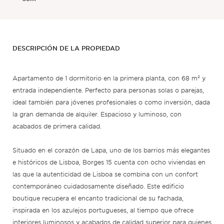
DESCRIPCIÓN DE LA PROPIEDAD
Apartamento de 1 dormitorio en la primera planta, con 68 m² y
entrada independiente. Perfecto para personas solas o parejas,
ideal también para jóvenes profesionales o como inversión, dada
la gran demanda de alquiler. Espacioso y luminoso, con
acabados de primera calidad.
Situado en el corazón de Lapa, uno de los barrios más elegantes
e históricos de Lisboa, Borges 15 cuenta con ocho viviendas en
las que la autenticidad de Lisboa se combina con un confort
contemporáneo cuidadosamente diseñado. Este edificio
boutique recupera el encanto tradicional de su fachada,
inspirada en los azulejos portugueses, al tiempo que ofrece
interiores luminosos y acabados de calidad superior para quienes