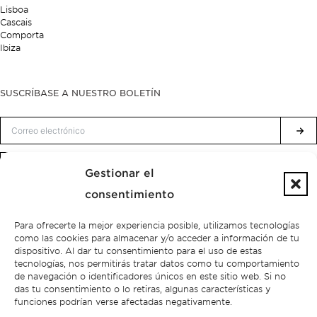
Lisboa
Cascais
Comporta
Ibiza
SUSCRÍBASE A NUESTRO BOLETÍN
Política de privacidad.
He leído y acepto la
Gestionar el
consentimiento
Para ofrecerte la mejor experiencia posible, utilizamos tecnologías
como las cookies para almacenar y/o acceder a información de tu
dispositivo. Al dar tu consentimiento para el uso de estas
tecnologías, nos permitirás tratar datos como tu comportamiento
de navegación o identificadores únicos en este sitio web. Si no
das tu consentimiento o lo retiras, algunas características y
funciones podrían verse afectadas negativamente.