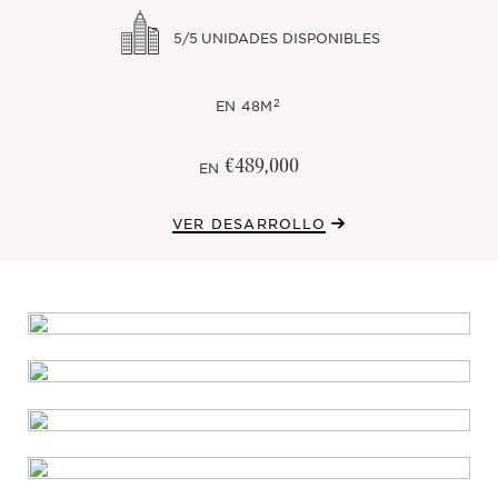
5/5
UNIDADES DISPONIBLES
2
EN
48M
€489,000
EN
VER DESARROLLO