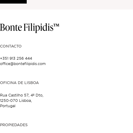
CONTACTO
+351 913 256 444
office@bontefilipidis.com
OFICINA DE LISBOA
Rua Castilho 57,
4º Dto,
1250-070 Lisboa,
Portugal
PROPIEDADES