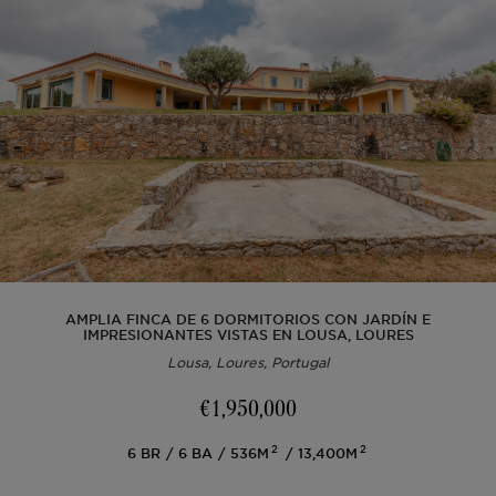
AMPLIA FINCA DE 6 DORMITORIOS CON JARDÍN E
IMPRESIONANTES VISTAS EN LOUSA, LOURES
Lousa, Loures, Portugal
€1,950,000
2
2
6
BR
6
BA
536M
13,400M