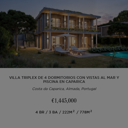
VILLA TRIPLEX DE 4 DORMITORIOS CON VISTAS AL MAR Y
PISCINA EN CAPARICA
Costa da Caparica, Almada, Portugal
€1,445,000
2
2
4
BR
3
BA
222M
778M