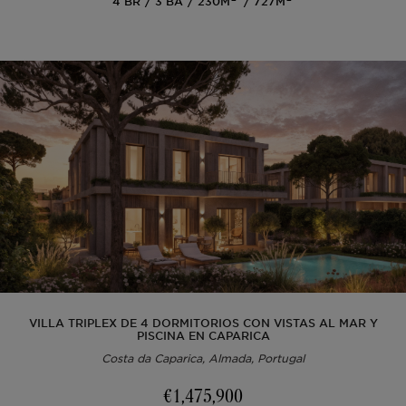
4
BR
3
BA
230M
727M
VILLA TRIPLEX DE 4 DORMITORIOS CON VISTAS AL MAR Y
PISCINA EN CAPARICA
Costa da Caparica, Almada, Portugal
€1,475,900