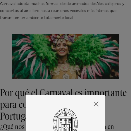
Carnaval adopta muchas formas: desde animados desfiles callejeros y
conciertos al aire libre hasta reuniones vecinales más íntimas que
transmiten un ambiente totalmente local.
Por qué el Carnaval es importante
para comprender la vida en
Portugal
¿Qué nos revela el Carnaval sobre la vida en