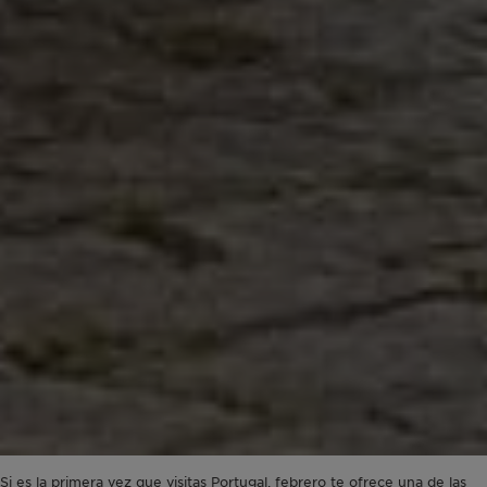
Si es la primera vez que visitas Portugal, febrero te ofrece una de las