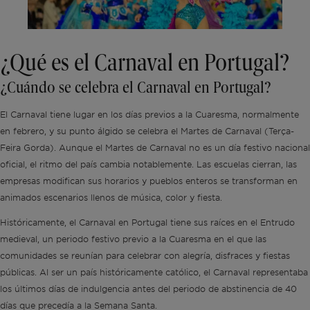
¿Qué es el Carnaval en Portugal?
¿Cuándo se celebra el Carnaval en Portugal?
El Carnaval tiene lugar en los días previos a la Cuaresma, normalmente
en febrero, y su punto álgido se celebra el Martes de Carnaval (Terça-
Feira Gorda). Aunque el Martes de Carnaval no es un día festivo nacional
oficial, el ritmo del país cambia notablemente. Las escuelas cierran, las
empresas modifican sus horarios y pueblos enteros se transforman en
animados escenarios llenos de música, color y fiesta.
Históricamente, el Carnaval en Portugal tiene sus raíces en el Entrudo
medieval, un periodo festivo previo a la Cuaresma en el que las
comunidades se reunían para celebrar con alegría, disfraces y fiestas
públicas. Al ser un país históricamente católico, el Carnaval representaba
los últimos días de indulgencia antes del periodo de abstinencia de 40
días que precedía a la Semana Santa.