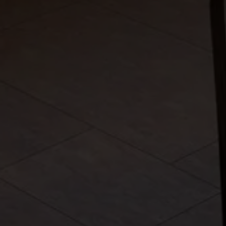
Fuera del mercado
Todas las propiedades