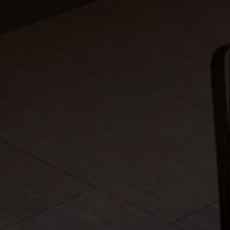
Fora do mercado
Todas as propriedades