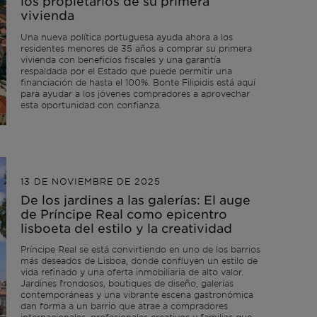
los propietarios de su primera
vivienda
Una nueva política portuguesa ayuda ahora a los
residentes menores de 35 años a comprar su primera
vivienda con beneficios fiscales y una garantía
respaldada por el Estado que puede permitir una
financiación de hasta el 100%. Bonte Filipidis está aquí
para ayudar a los jóvenes compradores a aprovechar
esta oportunidad con confianza.
13 DE NOVIEMBRE DE 2025
De los jardines a las galerías: El auge
de Príncipe Real como epicentro
lisboeta del estilo y la creatividad
Príncipe Real se está convirtiendo en uno de los barrios
más deseados de Lisboa, donde confluyen un estilo de
vida refinado y una oferta inmobiliaria de alto valor.
Jardines frondosos, boutiques de diseño, galerías
contemporáneas y una vibrante escena gastronómica
dan forma a un barrio que atrae a compradores