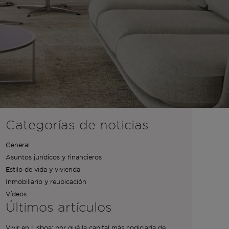
Categorías de noticias
General
Asuntos jurídicos y financieros
Estilo de vida y vivienda
Inmobiliario y reubicación
Vídeos
Últimos artículos
Vivir en Lisboa: por qué la capital más codiciada de