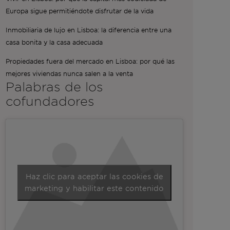
Europa sigue permitiéndote disfrutar de la vida
Inmobiliaria de lujo en Lisboa: la diferencia entre una
casa bonita y la casa adecuada
Propiedades fuera del mercado en Lisboa: por qué las
mejores viviendas nunca salen a la venta
Palabras de los
cofundadores
Haz clic para aceptar las cookies de
marketing y habilitar este contenido