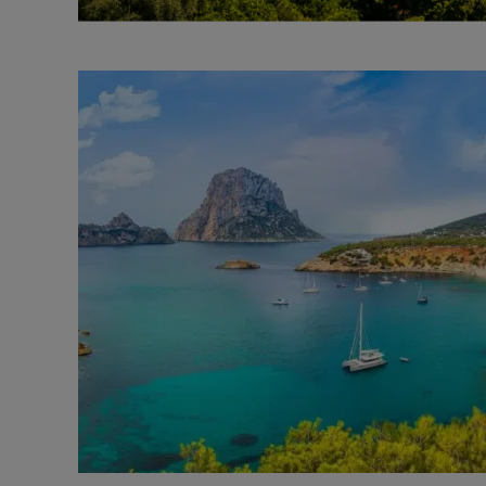
Sintra
Fuera del mercado
Todas las propiedades