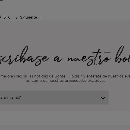
4
5
6
…
8
Siguiente »
críbase a nuestro bol
imero en recibir las noticias de Bonte Filipidis™ y entérate de nuestros e
, así como de nuestras propiedades exclusivas.