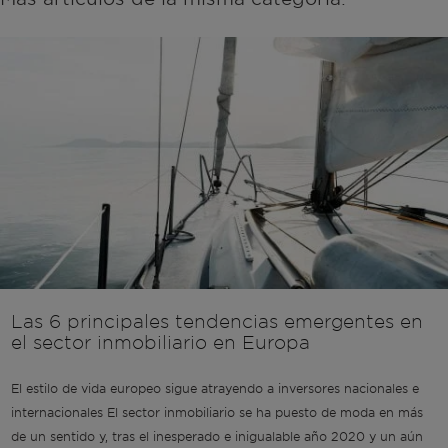
Las 6 principales tendencias emergentes en
el sector inmobiliario en Europa
El estilo de vida europeo sigue atrayendo a inversores nacionales e
internacionales El sector inmobiliario se ha puesto de moda en más
de un sentido y, tras el inesperado e inigualable año 2020 y un aún