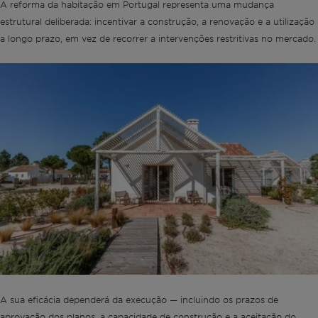
A reforma da habitação em Portugal representa uma mudança
estrutural deliberada: incentivar a construção, a renovação e a utilização
a longo prazo, em vez de recorrer a intervenções restritivas no mercado.
A sua eficácia dependerá da execução — incluindo os prazos de
aprovação dos planos, a capacidade de construção e a aceitação do