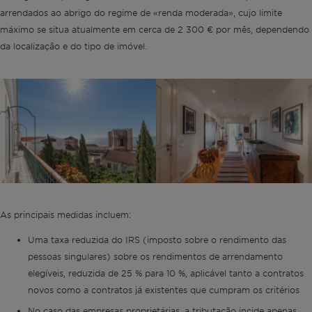
arrendados ao abrigo do regime de «renda moderada», cujo limite
máximo se situa atualmente em cerca de 2 300 € por mês, dependendo
da localização e do tipo de imóvel.
As principais medidas incluem:
Uma taxa reduzida do IRS (imposto sobre o rendimento das
pessoas singulares) sobre os rendimentos de arrendamento
elegíveis, reduzida de 25 % para 10 %, aplicável tanto a contratos
novos como a contratos já existentes que cumpram os critérios
No caso das empresas proprietárias, a tributação incide apenas