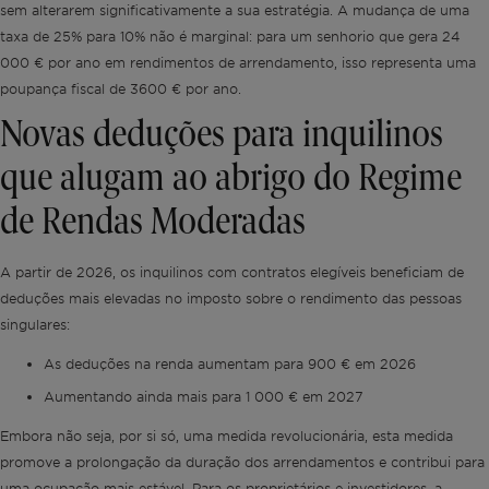
sem alterarem significativamente a sua estratégia. A mudança de uma
taxa de 25% para 10% não é marginal: para um senhorio que gera 24
000 € por ano em rendimentos de arrendamento, isso representa uma
poupança fiscal de 3600 € por ano.
Novas deduções para inquilinos
que alugam ao abrigo do Regime
de Rendas Moderadas
A partir de 2026, os inquilinos com contratos elegíveis beneficiam de
deduções mais elevadas no imposto sobre o rendimento das pessoas
singulares:
As deduções na renda aumentam para 900 € em 2026
Aumentando ainda mais para 1 000 € em 2027
Embora não seja, por si só, uma medida revolucionária, esta medida
promove a prolongação da duração dos arrendamentos e contribui para
uma ocupação mais estável. Para os proprietários e investidores, a