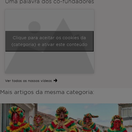
Uma palavra dos
co-fundadores
Clique para aceitar os cookies da
{categoria} e ativar este conteúdo
Ver todos os nossos vídeos
Mais artigos da mesma categoria: