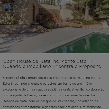
Open House de Natal no Monte Estoril:
Quando o Imobiliário Encontra o Propósito
A Bonte Filipidis organizou o seu Open House de Natal no Monte
Estoril, reunindo clientes e parceiros em torno de um imóvel
excecional e de uma iniciativa solidária significativa. Em colaboração
com a Ajuda de Berço, o evento contou com uma Árvore dos
Desejos de Natal com os desejos de 30 crianças, convidando os
convidados a transformar a generosidade em ação. Um momento