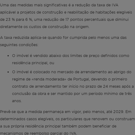
Uma das medidas mais significativas é a redução da taxa de IVA
aplicável a projetos de construção e reabilitação de habitações elegíveis
de 23 % para 6 %, uma redução de 17 pontos percentuais que diminui
diretamente os custos de construção na origem.
A taxa reduzida aplica-se quando for cumprida pelo menos uma das
seguintes condições:
O imóvel é vendido abaixo dos limites de preço definidos como
residência principal, ou
O imóvel é colocado no mercado de arrendamento ao abrigo do
regime de «renda moderada» de Portugal, devendo o primeiro
contrato de arrendamento ter início no prazo de 24 meses após a
conclusão da obra e ser mantido por um período mínimo de três
anos.
Prevê-se que a medida permaneça em vigor, pelo menos, até 2029. Em
determinados casos elegíveis, os particulares que renovem ou construam
a sua própria residência principal também podem beneficiar de
mecanismos de reembolso parcial do IVA.