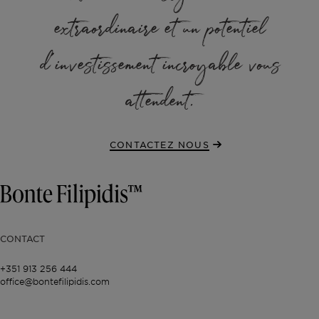
extraordinaire
et un potentiel
d'investissement incroyable
vous
attendent.
CONTACTEZ NOUS
CONTACT
+351 913 256 444
office@bontefilipidis.com