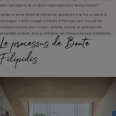
dans ces régions, et un atout inestimable pour Bonte Filipidis™.
Hors marché
James vit entre Estoril et Comporta, appréciant à la fois la ville et la
campagne. Il aime voyager à travers le Portugal pour trouver les
Toutes les propriétés
meilleurs endroits pour investir, acheter, rénover et revendre des
propriétés uniques, ainsi qu'entraîner ses chevaux de saut d'obstacles.
Le processus de Bonte
Filipidis