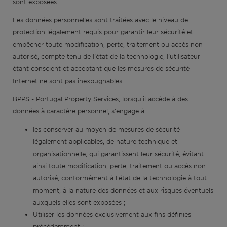
sont exposées.
Hors marché
Les données personnelles sont traitées avec le niveau de
protection légalement requis pour garantir leur sécurité et
empêcher toute modification, perte, traitement ou accès non
Toutes les propriétés
autorisé, compte tenu de l'état de la technologie, l'utilisateur
étant conscient et acceptant que les mesures de sécurité
Internet ne sont pas inexpugnables.
BPPS - Portugal Property Services, lorsqu'il accède à des
données à caractère personnel, s'engage à :
les conserver au moyen de mesures de sécurité
légalement applicables, de nature technique et
organisationnelle, qui garantissent leur sécurité, évitant
ainsi toute modification, perte, traitement ou accès non
autorisé, conformément à l'état de la technologie à tout
moment, à la nature des données et aux risques éventuels
auxquels elles sont exposées ;
Utiliser les données exclusivement aux fins définies
précédemment ;