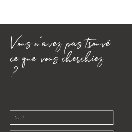
Vous n'avez pas trouvé
ce que vous cherchiez
?
Remplissez les informations ci-dessous et nous vous
contacterons pour vous proposer d'autres options
immobilières adaptées à vos besoins.