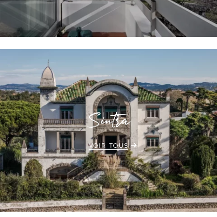
Sintra
VOIR TOUS