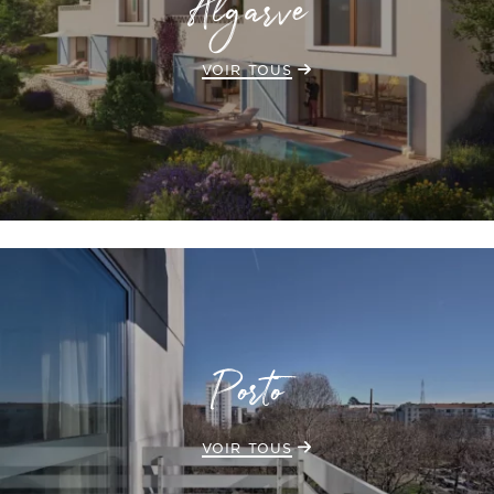
Algarve
VOIR TOUS
Porto
VOIR TOUS