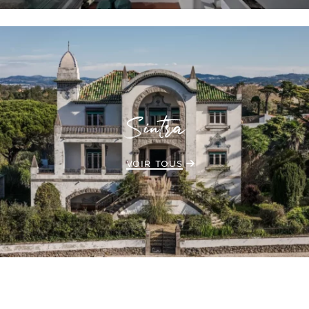
Sintra
VOIR TOUS