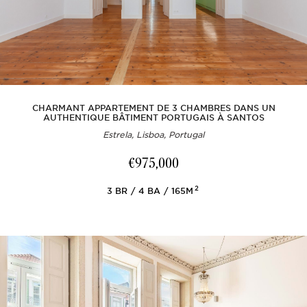
CHARMANT APPARTEMENT DE 3 CHAMBRES DANS UN
AUTHENTIQUE BÂTIMENT PORTUGAIS À SANTOS
Estrela, Lisboa, Portugal
€975,000
2
3
BR
4
BA
165M