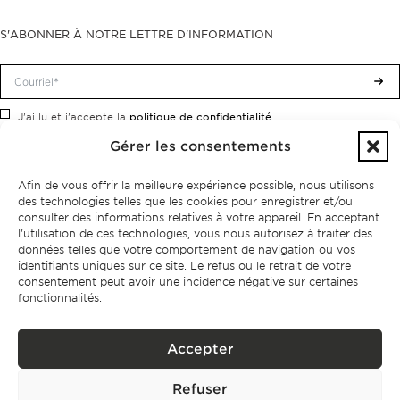
S'ABONNER À NOTRE LETTRE D'INFORMATION
politique de confidentialité.
J'ai lu et j'accepte la
Gérer les consentements
Afin de vous offrir la meilleure expérience possible, nous utilisons
des technologies telles que les cookies pour enregistrer et/ou
consulter des informations relatives à votre appareil. En acceptant
l'utilisation de ces technologies, vous nous autorisez à traiter des
données telles que votre comportement de navigation ou vos
identifiants uniques sur ce site. Le refus ou le retrait de votre
consentement peut avoir une incidence négative sur certaines
fonctionnalités.
Accepter
Politique de confidentialité
Refuser
BPPS – Portugal Property Services – Mediação Imobiliária, Lda Licença nº