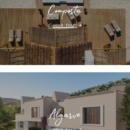
Comporta
VOIR TOUS
Algarve
VOIR TOUS