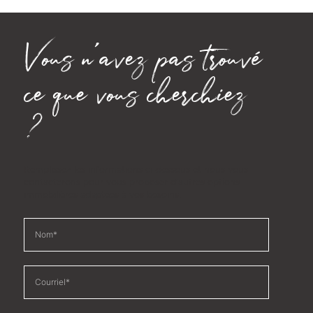
Vous n'avez pas trouvé
ce que vous cherchiez
?
Remplissez les informations ci-dessous et nous vous
contacterons pour vous proposer d'autres options
immobilières adaptées à vos besoins.