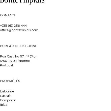
CONTACT
+351 913 256 444
office@bontefilipidis.com
BUREAU DE LISBONNE
Rua Castilho 57,
4º Dto,
1250-070 Lisbonne,
Portugal
PROPRIÉTÉS
Lisbonne
Cascais
Comporta
Ibiza