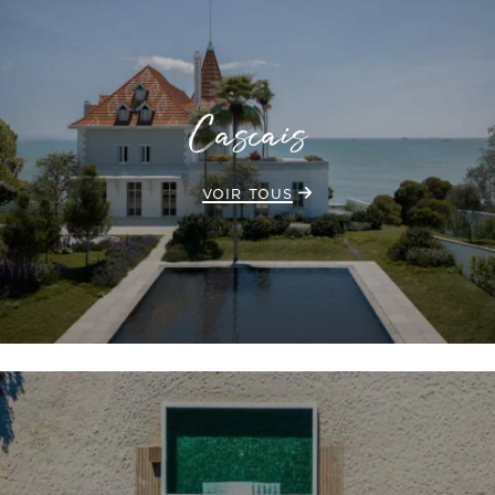
Cascais
VOIR TOUS