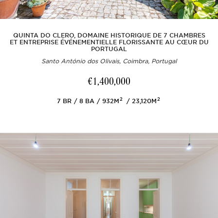
QUINTA DO CLERO, DOMAINE HISTORIQUE DE 7 CHAMBRES
ET ENTREPRISE ÉVÉNEMENTIELLE FLORISSANTE AU CŒUR DU
PORTUGAL
Santo António dos Olivais, Coimbra, Portugal
€1,400,000
2
2
7
BR
8
BA
932M
23,120M