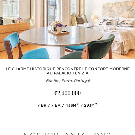
LE CHARME HISTORIQUE RENCONTRE LE CONFORT MODERNE
AU PALÁCIO FENIZIA
Bonfim, Porto, Portugal
€2,300,000
2
2
7
BR
7
BA
436M
293M