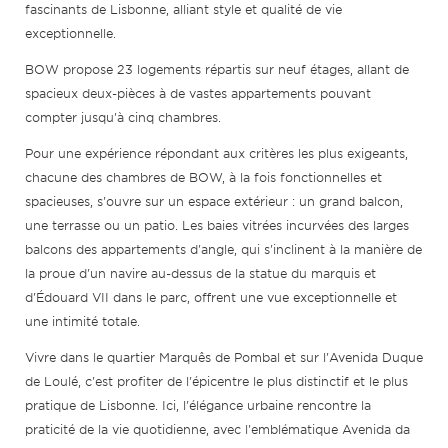
fascinants de Lisbonne, alliant style et qualité de vie
exceptionnelle.
BOW propose 23 logements répartis sur neuf étages, allant de
spacieux deux-pièces à de vastes appartements pouvant
compter jusqu'à cinq chambres.
Pour une expérience répondant aux critères les plus exigeants,
chacune des chambres de BOW, à la fois fonctionnelles et
spacieuses, s'ouvre sur un espace extérieur : un grand balcon,
une terrasse ou un patio. Les baies vitrées incurvées des larges
balcons des appartements d'angle, qui s'inclinent à la manière de
la proue d'un navire au-dessus de la statue du marquis et
d'Édouard VII dans le parc, offrent une vue exceptionnelle et
une intimité totale.
Vivre dans le quartier Marquês de Pombal et sur l'Avenida Duque
de Loulé, c'est profiter de l'épicentre le plus distinctif et le plus
pratique de Lisbonne. Ici, l'élégance urbaine rencontre la
praticité de la vie quotidienne, avec l'emblématique Avenida da