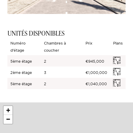
UNITÉS DISPONIBLES
Numéro
Chambres à
Prix
Plans
d'étage
coucher
5ème étage
2
€945,000
2ème étage
3
€1,000,000
5ème étage
2
€1,040,000
+
−