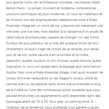
plus grands noms de l'architecture mondiale, l'architecte italien
Renzo Piano : Le projet, innovant et moderne, comprend les
solutions techniques les plus modernes, où tous les matériaux et
les finitions ont été soigneusement sélectionnés.Vivre à Prata
Riverside Village est un choix de vie. Lisbonne est clairement une
ville avec une vue rare, mais assister à la naissance d'un projet de
cette nature architecturale, capable de changer l'un des fronts
fluviaux les plus précieux de la ville, est quelque chose de tout
simplement unique.Il s'agit de choisir de se réveiller, jour après
jour, et de voir quelle œuvre d'art la lumière et la rivière
dessinent, quelles couleurs ils ont choisies, quelle texture, quelle
inspiration ils vous ont laissée dans le paysage que votre balcon
illustre. Mais vivre à Prata Riverside Village, c'est aussi le plaisir de
choisir. Entre les restaurants ou les magasins locaux, entre les
centres d'art ou les espaces verts, entre une promenade le long
de la rivière ou l'une des nombreuses pistes cyclables que vous
pouvez emprunter.Les appartements sont disponibles dans des
typologies allant de T0 à T5, tous avec un parking privé. A
l'intérieur de la résidence, vous profiterez d'un généreux jardin,