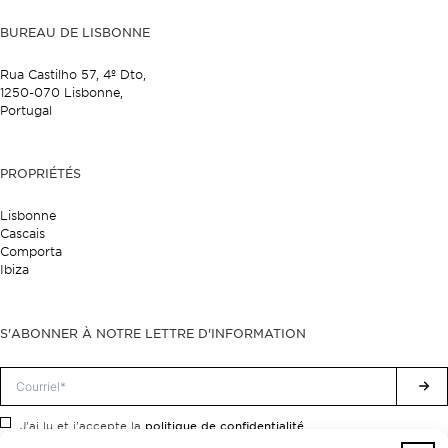
BUREAU DE LISBONNE
Rua Castilho 57,
4º Dto,
1250-070 Lisbonne,
Portugal
PROPRIÉTÉS
Lisbonne
Cascais
Comporta
Ibiza
S'ABONNER À NOTRE LETTRE D'INFORMATION
politique de confidentialité.
J'ai lu et j'accepte la