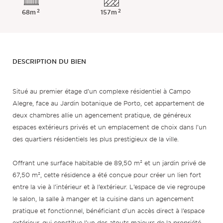
2
2
68m
157m
DESCRIPTION DU BIEN
Situé au premier étage d’un complexe résidentiel à Campo
Alegre, face au Jardin botanique de Porto, cet appartement de
deux chambres allie un agencement pratique, de généreux
espaces extérieurs privés et un emplacement de choix dans l’un
des quartiers résidentiels les plus prestigieux de la ville.
Offrant une surface habitable de 89,50 m² et un jardin privé de
67,50 m², cette résidence a été conçue pour créer un lien fort
entre la vie à l’intérieur et à l’extérieur. L’espace de vie regroupe
le salon, la salle à manger et la cuisine dans un agencement
pratique et fonctionnel, bénéficiant d’un accès direct à l’espace
extérieur, qui constitue l’un des atouts majeurs de la propriété.