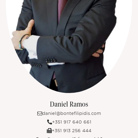
Daniel Ramos
daniel@bontefilipidis.com
+351 917 640 661
+351 913 256 444