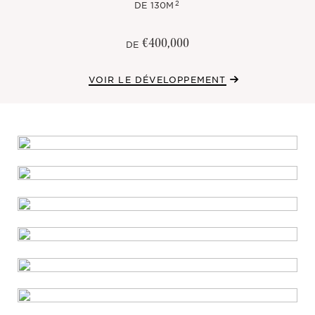
2
DE
130M
€400,000
DE
VOIR LE DÉVELOPPEMENT