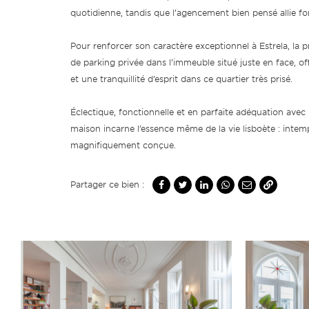
quotidienne, tandis que l’agencement bien pensé allie fo
Pour renforcer son caractère exceptionnel à Estrela, la 
de parking privée dans l’immeuble situé juste en face, o
et une tranquillité d’esprit dans ce quartier très prisé.
Éclectique, fonctionnelle et en parfaite adéquation avec l’
maison incarne l’essence même de la vie lisboète : intemp
magnifiquement conçue.
Partager ce bien :