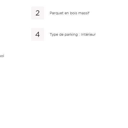
Parquet en bois massif
Type de parking : Intérieur
sol