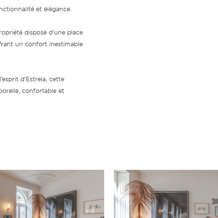
nctionnalité et élégance.
propriété dispose d’une place
ffrant un confort inestimable
esprit d’Estrela, cette
orelle, confortable et