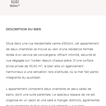
2
160m
DESCRIPTION DU BIEN
Situé dans une rue résidentielle calme d'Estoril, cet appartement
de deux chambres se trouve au sein d'une résidence fermée
dotée d'un service de conciergerie, offrant intimité, sécurité et
vue dégagée sur l'océan depuis chaque pièce. D'une surface
brute privée de 113,50 m², le bien allie un agencement
harmonieux à une sensation rare d'altitude, où la mer fait partie
intégrante du quotidien.
L'appartement comprend deux chambres et deux salles de
bains, dont une suite parentale. Le spacieux espace de vie est
organisé en un salon et une salle à manger distincts, agrémentés
d'une cheminée et d'un cave à vin intégrée. La cuisine