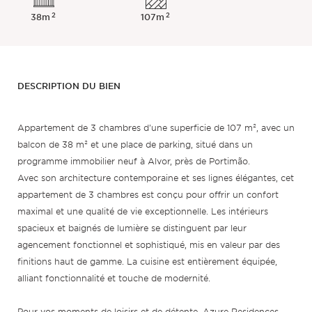
2
2
38m
107m
DESCRIPTION DU BIEN
Appartement de 3 chambres d'une superficie de 107 m², avec un
balcon de 38 m² et une place de parking, situé dans un
programme immobilier neuf à Alvor, près de Portimão.
Avec son architecture contemporaine et ses lignes élégantes, cet
appartement de 3 chambres est conçu pour offrir un confort
maximal et une qualité de vie exceptionnelle. Les intérieurs
spacieux et baignés de lumière se distinguent par leur
agencement fonctionnel et sophistiqué, mis en valeur par des
finitions haut de gamme. La cuisine est entièrement équipée,
alliant fonctionnalité et touche de modernité.
Pour vos moments de loisirs et de détente, Azure Residences