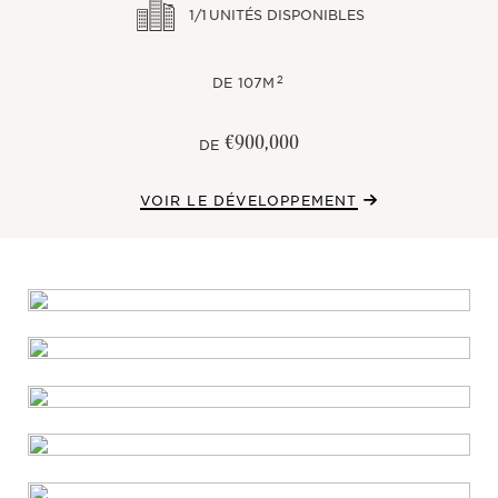
1/1
UNITÉS DISPONIBLES
2
DE
107M
€900,000
DE
VOIR LE DÉVELOPPEMENT