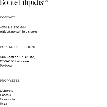
CONTACT
+351 913 256 444
office@bontefilipidis.com
BUREAU DE LISBONNE
Rua Castilho 57,
4º Dto,
1250-070 Lisbonne,
Portugal
PROPRIÉTÉS
Lisbonne
Cascais
Comporta
Ibiza