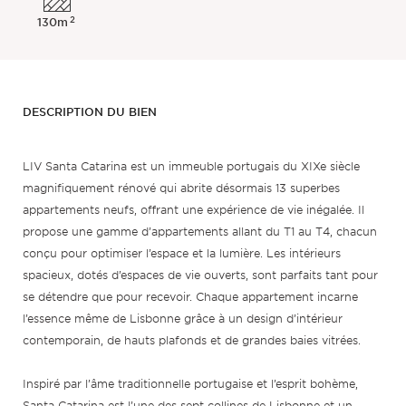
2
130m
DESCRIPTION DU BIEN
LIV Santa Catarina est un immeuble portugais du XIXe siècle
magnifiquement rénové qui abrite désormais 13 superbes
appartements neufs, offrant une expérience de vie inégalée. Il
propose une gamme d’appartements allant du T1 au T4, chacun
conçu pour optimiser l’espace et la lumière. Les intérieurs
spacieux, dotés d’espaces de vie ouverts, sont parfaits tant pour
se détendre que pour recevoir. Chaque appartement incarne
l’essence même de Lisbonne grâce à un design d’intérieur
contemporain, de hauts plafonds et de grandes baies vitrées.
Inspiré par l’âme traditionnelle portugaise et l’esprit bohème,
Santa Catarina est l’une des sept collines de Lisbonne et un