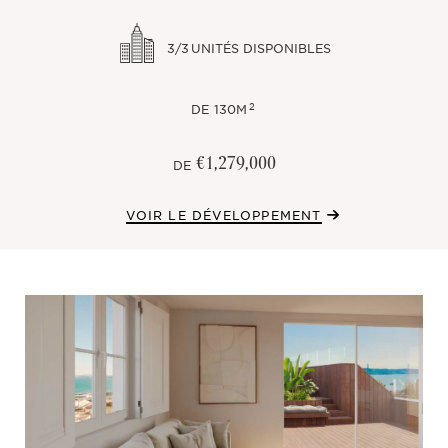
3/3
UNITÉS DISPONIBLES
2
DE
130M
€1,279,000
DE
VOIR LE DÉVELOPPEMENT