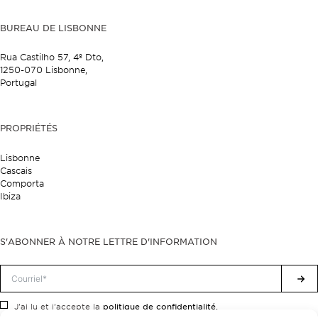
BUREAU DE LISBONNE
Rua Castilho 57,
4º Dto,
1250-070 Lisbonne,
Portugal
PROPRIÉTÉS
Lisbonne
Cascais
Comporta
Ibiza
S'ABONNER À NOTRE LETTRE D'INFORMATION
politique de confidentialité.
J'ai lu et j'accepte la