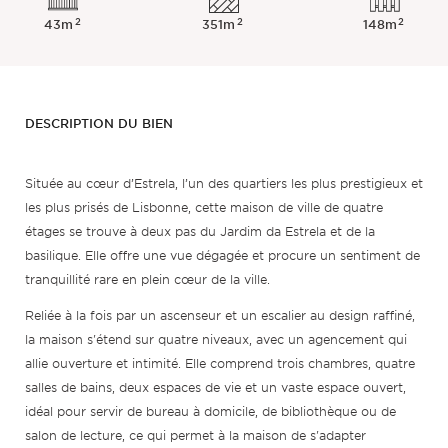
2
2
2
43m
351m
148m
DESCRIPTION DU BIEN
Située au cœur d’Estrela, l’un des quartiers les plus prestigieux et
les plus prisés de Lisbonne, cette maison de ville de quatre
étages se trouve à deux pas du Jardim da Estrela et de la
basilique. Elle offre une vue dégagée et procure un sentiment de
tranquillité rare en plein cœur de la ville.
Reliée à la fois par un ascenseur et un escalier au design raffiné,
la maison s'étend sur quatre niveaux, avec un agencement qui
allie ouverture et intimité. Elle comprend trois chambres, quatre
salles de bains, deux espaces de vie et un vaste espace ouvert,
idéal pour servir de bureau à domicile, de bibliothèque ou de
salon de lecture, ce qui permet à la maison de s'adapter