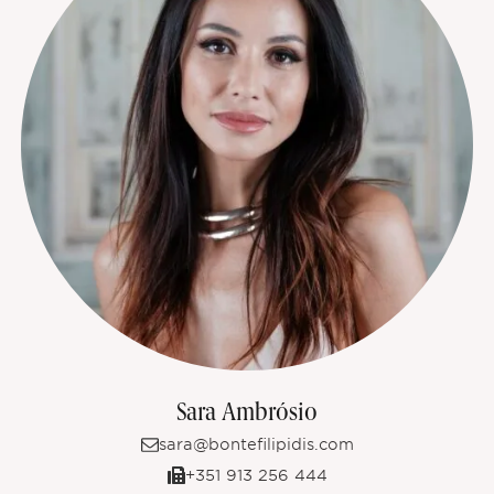
Sara Ambrósio
sara@bontefilipidis.com
+351 913 256 444