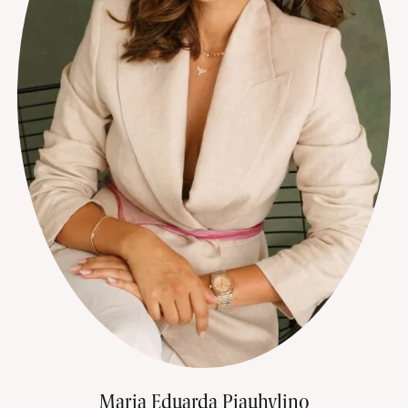
Maria Eduarda Piauhylino