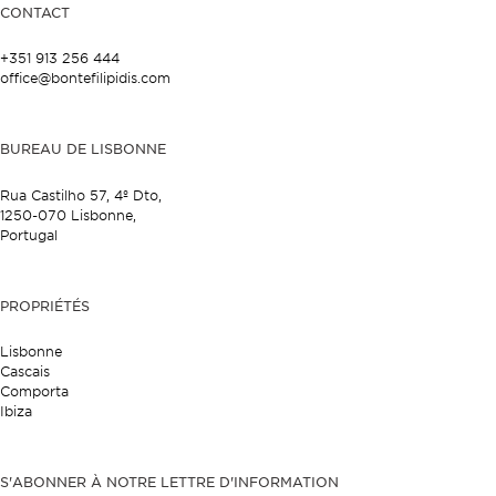
CONTACT
+351 913 256 444
office@bontefilipidis.com
BUREAU DE LISBONNE
Rua Castilho 57,
4º Dto,
1250-070 Lisbonne,
Portugal
PROPRIÉTÉS
Lisbonne
Cascais
Comporta
Ibiza
S'ABONNER À NOTRE LETTRE D'INFORMATION