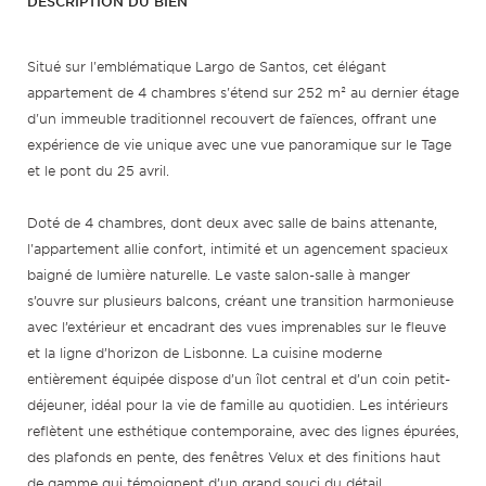
DESCRIPTION DU BIEN
Situé sur l'emblématique Largo de Santos, cet élégant
appartement de 4 chambres s'étend sur 252 m² au dernier étage
d'un immeuble traditionnel recouvert de faïences, offrant une
expérience de vie unique avec une vue panoramique sur le Tage
et le pont du 25 avril.
Doté de 4 chambres, dont deux avec salle de bains attenante,
l'appartement allie confort, intimité et un agencement spacieux
baigné de lumière naturelle. Le vaste salon-salle à manger
s’ouvre sur plusieurs balcons, créant une transition harmonieuse
avec l’extérieur et encadrant des vues imprenables sur le fleuve
et la ligne d’horizon de Lisbonne. La cuisine moderne
entièrement équipée dispose d’un îlot central et d’un coin petit-
déjeuner, idéal pour la vie de famille au quotidien. Les intérieurs
reflètent une esthétique contemporaine, avec des lignes épurées,
des plafonds en pente, des fenêtres Velux et des finitions haut
de gamme qui témoignent d’un grand souci du détail.