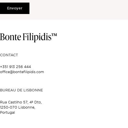
Envoyer
CONTACT
+351 913 256 444
office@bontefilipidis.com
BUREAU DE LISBONNE
Rua Castilho 57,
4º Dto,
1250-070 Lisbonne,
Portugal