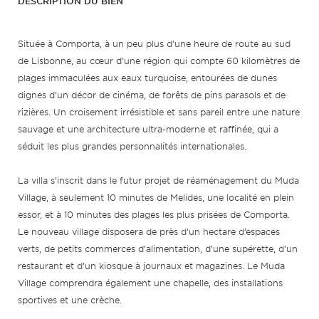
DESCRIPTION DU BIEN
Située à Comporta, à un peu plus d’une heure de route au sud
de Lisbonne, au cœur d’une région qui compte 60 kilomètres de
plages immaculées aux eaux turquoise, entourées de dunes
dignes d’un décor de cinéma, de forêts de pins parasols et de
rizières. Un croisement irrésistible et sans pareil entre une nature
sauvage et une architecture ultra-moderne et raffinée, qui a
séduit les plus grandes personnalités internationales.
La villa s’inscrit dans le futur projet de réaménagement du Muda
Village, à seulement 10 minutes de Melides, une localité en plein
essor, et à 10 minutes des plages les plus prisées de Comporta.
Le nouveau village disposera de près d’un hectare d’espaces
verts, de petits commerces d’alimentation, d’une supérette, d’un
restaurant et d’un kiosque à journaux et magazines. Le Muda
Village comprendra également une chapelle, des installations
sportives et une crèche.