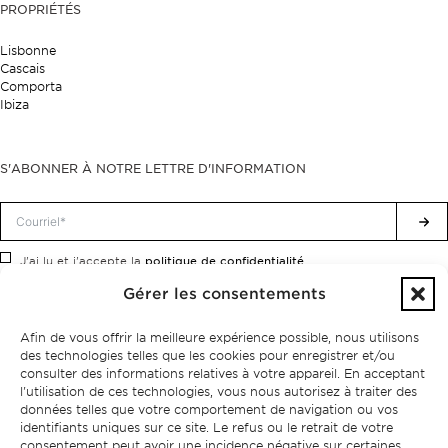
PROPRIÉTÉS
Lisbonne
Cascais
Comporta
Ibiza
S'ABONNER À NOTRE LETTRE D'INFORMATION
politique de confidentialité.
J'ai lu et j'accepte la
Gérer les consentements
Afin de vous offrir la meilleure expérience possible, nous utilisons
des technologies telles que les cookies pour enregistrer et/ou
consulter des informations relatives à votre appareil. En acceptant
l'utilisation de ces technologies, vous nous autorisez à traiter des
données telles que votre comportement de navigation ou vos
identifiants uniques sur ce site. Le refus ou le retrait de votre
consentement peut avoir une incidence négative sur certaines