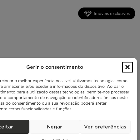
Imóveis exclusivos
Gerir o consentimento
rcionar a melhor experiência possível, utilizamos tecnologias como
ra armazenar e/ou aceder a informações do dispositivo. Ao dar o
timento para a utilização destas tecnologias, permite-nos processar
 o comportamento de navegação ou identificadores únicos neste
cusa do consentimento ou a sua revogação poderá afetar
nte certas funcionalidades e funções.
ceitar
Negar
Ver preferências