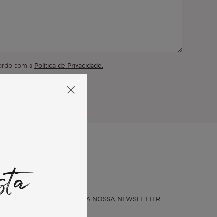
Política de Privacidade.
cordo com a
sta
SUBSCREVER A NOSSA NEWSLETTER