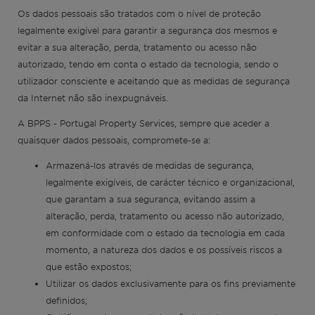
Os dados pessoais são tratados com o nível de proteção
Fora do mercado
legalmente exigível para garantir a segurança dos mesmos e
evitar a sua alteração, perda, tratamento ou acesso não
autorizado, tendo em conta o estado da tecnologia, sendo o
Todas as propriedades
utilizador consciente e aceitando que as medidas de segurança
da Internet não são inexpugnáveis.
A BPPS - Portugal Property Services, sempre que aceder a
quaisquer dados pessoais, compromete-se a:
Armazená-los através de medidas de segurança,
legalmente exigíveis, de carácter técnico e organizacional,
que garantam a sua segurança, evitando assim a
alteração, perda, tratamento ou acesso não autorizado,
em conformidade com o estado da tecnologia em cada
momento, a natureza dos dados e os possíveis riscos a
que estão expostos;
Utilizar os dados exclusivamente para os fins previamente
definidos;