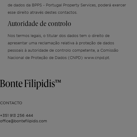
de dados da BPPS - Portugal Property Services, poderá exercer
esse direito através destes contactos.
Autoridade de controlo
Nos termos legais, o titular dos dados tem o direito de
apresentar uma reclamação relativa à proteção de dados
pessoais à autoridade de controlo competente, a Comissão
Nacional de Proteção de Dados (CNPD) www.cnpd.pt.
CONTACTO
+351 913 256 444
office@bontefilipidis.com