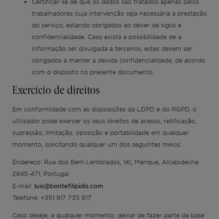
Certificar-se de que os dados são tratados apenas pelos
trabalhadores cuja intervenção seja necessária à prestação
do serviço, estando obrigados ao dever de sigilo e
confidencialidade. Caso exista a possibilidade de a
informação ser divulgada a terceiros, estes devem ser
obrigados a manter a devida confidencialidade, de acordo
com o disposto no presente documento.
Exercício de direitos
Em conformidade com as disposições da LDPD e do RGPD, o
utilizador pode exercer os seus direitos de acesso, retificação,
supressão, limitação, oposição e portabilidade em qualquer
momento, solicitando qualquer um dos seguintes meios:
Endereço: Rua dos Bem Lembrados, 141, Marique, Alcabideche
2645-471, Portugal
luis@bontefilipidis.com
E-mail:
Telefone: +351 917 735 617
Caso deseje, a qualquer momento, deixar de fazer parte da base