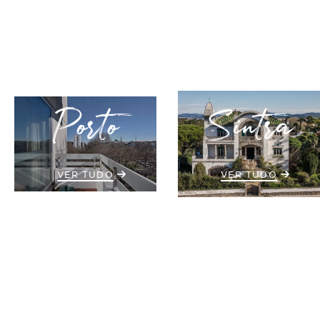
Porto
Sintra
VER TUDO
VER TUDO