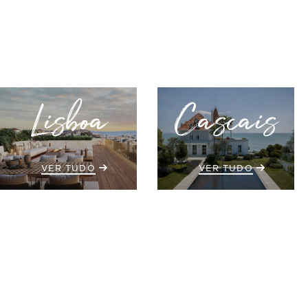
Lisboa
Cascais
VER TUDO
VER TUDO