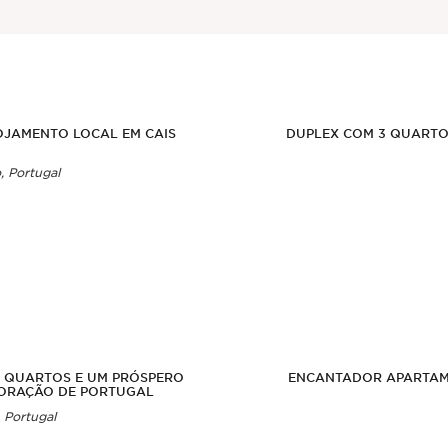
OJAMENTO LOCAL EM CAIS
DUPLEX COM 3 QUARTOS
, Portugal
7 QUARTOS E UM PRÓSPERO
ENCANTADOR APARTAME
CORAÇÃO DE PORTUGAL
 Portugal