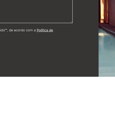
Política de
pidis™, de acordo com a