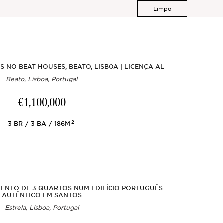
Limpo
 NO BEAT HOUSES, BEATO, LISBOA | LICENÇA AL
Beato, Lisboa, Portugal
€1,100,000
2
3
BR
3
BA
186M
NTO DE 3 QUARTOS NUM EDIFÍCIO PORTUGUÊS
AUTÊNTICO EM SANTOS
Estrela, Lisboa, Portugal