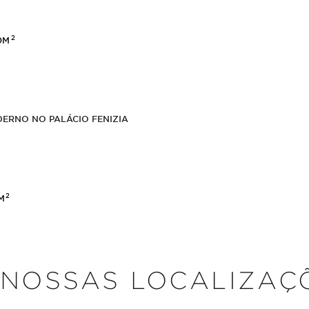
2
20M
ERNO NO PALÁCIO FENIZIA
2
3M
 NOSSAS LOCALIZAÇ