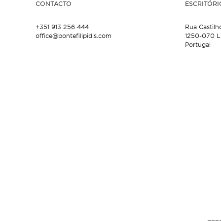
CONTACTO
ESCRITÓRI
+351 913 256 444
Rua Castilh
office@bontefilipidis.com
1250-070 L
Portugal