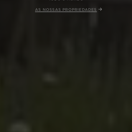
AS NOSSAS PROPRIEDADES
Fora do mercado
Todas as propriedades