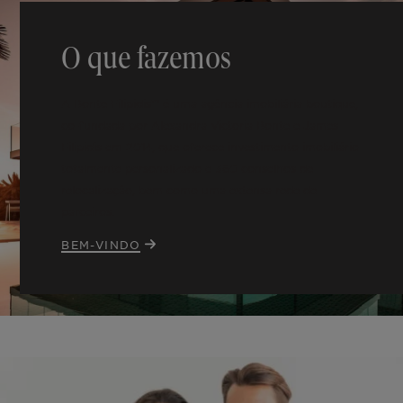
O que fazemos
A Bonte Filipidis™ é uma agência imobiliária boutique,
co-fundada por Alexandra Victoria Bonte e James
Filipidis em 2014, que oferece investimento imobiliário
totalmente personalizado e 360 conselhos de
relocalização, bem como uma extensa rede de
parceiros.
BEM-VINDO