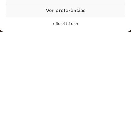
Ver preferências
{título}
{título}