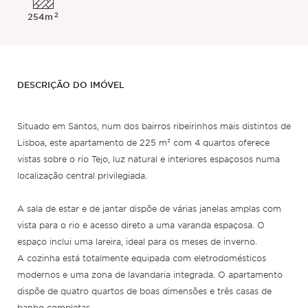
2
254m
DESCRIÇÃO DO IMÓVEL
Situado em Santos, num dos bairros ribeirinhos mais distintos de
Lisboa, este apartamento de 225 m² com 4 quartos oferece
vistas sobre o rio Tejo, luz natural e interiores espaçosos numa
localização central privilegiada.
A sala de estar e de jantar dispõe de várias janelas amplas com
vista para o rio e acesso direto a uma varanda espaçosa. O
espaço inclui uma lareira, ideal para os meses de inverno.
A cozinha está totalmente equipada com eletrodomésticos
modernos e uma zona de lavandaria integrada. O apartamento
dispõe de quatro quartos de boas dimensões e três casas de
banho completas.