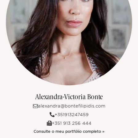
Alexandra-Victoria Bonte
alexandra@bontefilipidis.com
+351913247459
+351 913 256 444
Consulte o meu portfólio completo »