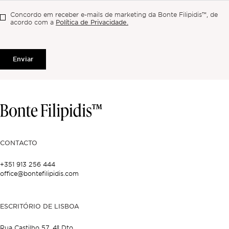
Concordo em receber e-mails de marketing da Bonte Filipidis™, de
Política de Privacidade.
acordo com a
Enviar
CONTACTO
+351 913 256 444
office@bontefilipidis.com
ESCRITÓRIO DE LISBOA
Rua Castilho 57,
4º Dto,