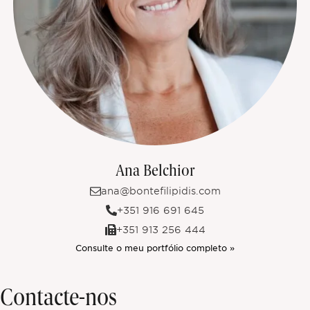
Ana Belchior
ana@bontefilipidis.com
+351 916 691 645
+351 913 256 444
Consulte o meu portfólio completo »
Contacte-nos