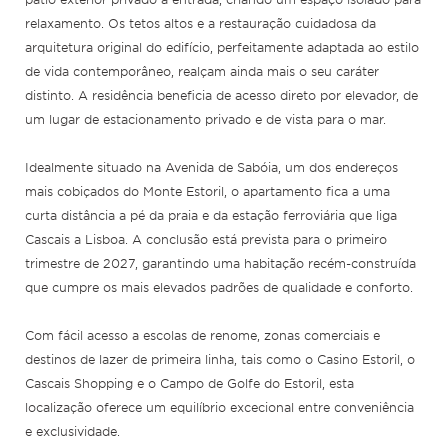
relaxamento. Os tetos altos e a restauração cuidadosa da
arquitetura original do edifício, perfeitamente adaptada ao estilo
de vida contemporâneo, realçam ainda mais o seu caráter
distinto. A residência beneficia de acesso direto por elevador, de
um lugar de estacionamento privado e de vista para o mar.
Idealmente situado na Avenida de Sabóia, um dos endereços
mais cobiçados do Monte Estoril, o apartamento fica a uma
curta distância a pé da praia e da estação ferroviária que liga
Cascais a Lisboa. A conclusão está prevista para o primeiro
trimestre de 2027, garantindo uma habitação recém-construída
que cumpre os mais elevados padrões de qualidade e conforto.
Com fácil acesso a escolas de renome, zonas comerciais e
destinos de lazer de primeira linha, tais como o Casino Estoril, o
Cascais Shopping e o Campo de Golfe do Estoril, esta
localização oferece um equilíbrio excecional entre conveniência
e exclusividade.