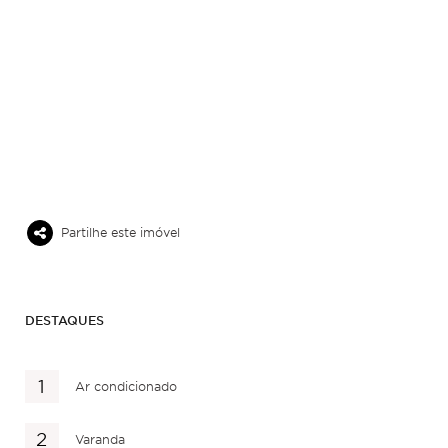
Partilhe este imóvel
DESTAQUES
Ar condicionado
Varanda