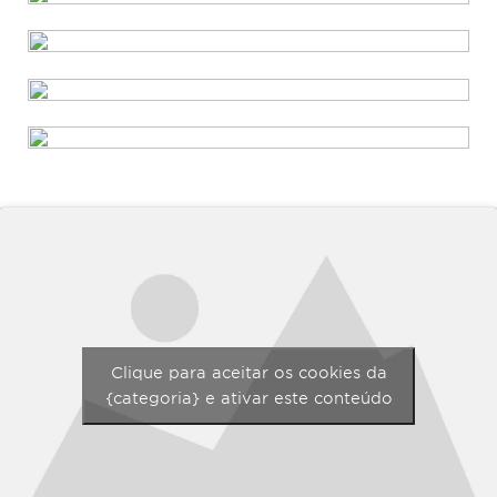
Clique para aceitar os cookies da
{categoria} e ativar este conteúdo