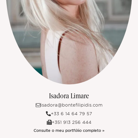
Isadora Limare
isadora@bontefilipidis.com
+33 6 14 64 79 57
+351 913 256 444
Consulte o meu portfólio completo »