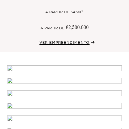
2
A PARTIR DE
346M
€2,500,000
A PARTIR DE
VER EMPREENDIMENTO