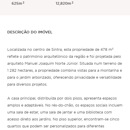
2
2
625m
12,820m
DESCRIÇÃO DO IMÓVEL
Localizada no centro de Sintra, esta propriedade de 478 m²
reflete o património arquitetónico da região e foi projetada pelo
arquiteto Manuel Joaquim Norte Júnior. Situada num terreno de
1 282 hectares, a propriedade combina vistas para a montanha e
para o jardim arborizado, oferecendo privacidade e versatilidade
para diversos projetos.
A casa principal, distribuída por dois pisos, apresenta espaços
amplos e adaptáveis. No rés-do-chão, os espaços sociais incluem
uma sala de estar, uma sala de jantar e uma biblioteca com
acesso direto aos jardins. No piso superior, encontram-se cinco
quartos que podem ser personalizados para diferentes