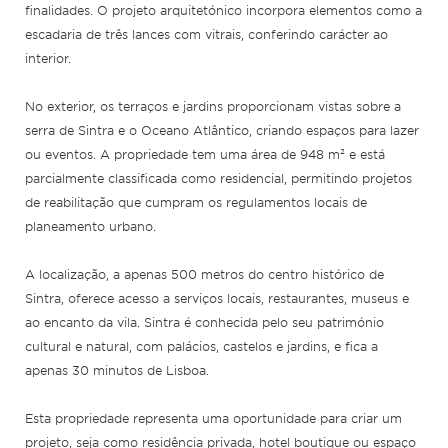
finalidades. O projeto arquitetónico incorpora elementos como a
escadaria de três lances com vitrais, conferindo carácter ao
interior.
No exterior, os terraços e jardins proporcionam vistas sobre a
serra de Sintra e o Oceano Atlântico, criando espaços para lazer
ou eventos. A propriedade tem uma área de 948 m² e está
parcialmente classificada como residencial, permitindo projetos
de reabilitação que cumpram os regulamentos locais de
planeamento urbano.
A localização, a apenas 500 metros do centro histórico de
Sintra, oferece acesso a serviços locais, restaurantes, museus e
ao encanto da vila. Sintra é conhecida pelo seu património
cultural e natural, com palácios, castelos e jardins, e fica a
apenas 30 minutos de Lisboa.
Esta propriedade representa uma oportunidade para criar um
projeto, seja como residência privada, hotel boutique ou espaço