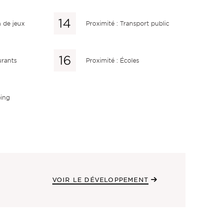
n de jeux
Proximité : Transport public
urants
Proximité : Écoles
ping
VOIR LE DÉVELOPPEMENT