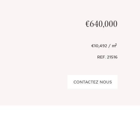
€640,000
2
€10,492 / m
REF.
21516
CONTACTEZ NOUS