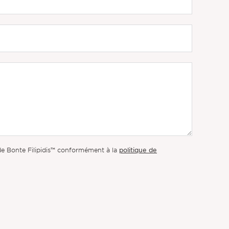
politique de
 de Bonte Filipidis™ conformément à la