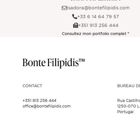
isadora@bontefilipidis.com
+33 6 14 64 79 57
+351 913 256 444
Consultez mon portfolio complet "
CONTACT
BUREAU D
+351 913 256 444
Rua Castilh
office@bontefilipidis.com
1250-070 L
Portugal