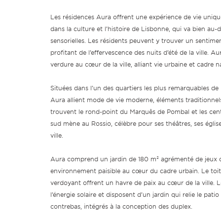
Les résidences Aura offrent une expérience de vie uniq
dans la culture et l’histoire de Lisbonne, qui va bien au-
sensorielles. Les résidents peuvent y trouver un sentimen
profitant de l’effervescence des nuits d’été de la ville. A
verdure au cœur de la ville, alliant vie urbaine et cadre n
Situées dans l’un des quartiers les plus remarquables de
Aura allient mode de vie moderne, éléments traditionnel
trouvent le rond-point du Marquês de Pombal et les centr
sud mène au Rossio, célèbre pour ses théâtres, ses église
ville.
Aura comprend un jardin de 180 m² agrémenté de jeux d
environnement paisible au cœur du cadre urbain. Le toit-
verdoyant offrent un havre de paix au cœur de la ville. L
l’énergie solaire et disposent d’un jardin qui relie le patio
contrebas, intégrés à la conception des duplex.