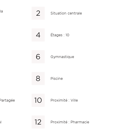
la
Situation centrale
Étages : 10
Gymnastique
Piscine
 Partagée
Proximité : Ville
l
Proximité : Pharmacie