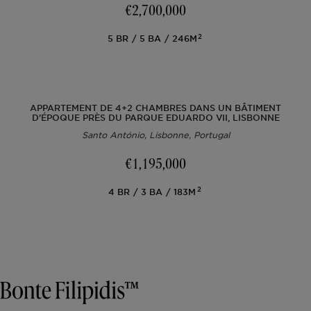
€2,700,000
2
5
BR
5
BA
246M
APPARTEMENT DE 4+2 CHAMBRES DANS UN BÂTIMENT
D'ÉPOQUE PRÈS DU PARQUE EDUARDO VII, LISBONNE
Santo António, Lisbonne, Portugal
€1,195,000
2
4
BR
3
BA
183M