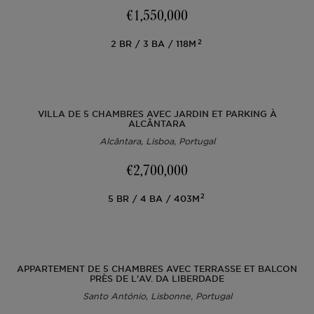
€1,550,000
2
2
BR
3
BA
118M
VILLA DE 5 CHAMBRES AVEC JARDIN ET PARKING À
ALCÂNTARA
Alcântara, Lisboa, Portugal
€2,700,000
2
5
BR
4
BA
403M
APPARTEMENT DE 5 CHAMBRES AVEC TERRASSE ET BALCON
PRÈS DE L'AV. DA LIBERDADE
Santo António, Lisbonne, Portugal