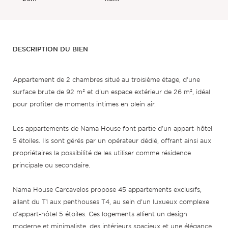
DESCRIPTION DU BIEN
Appartement de 2 chambres situé au troisième étage, d'une
surface brute de 92 m² et d'un espace extérieur de 26 m², idéal
pour profiter de moments intimes en plein air.
Les appartements de Nama House font partie d'un appart-hôtel
5 étoiles. Ils sont gérés par un opérateur dédié, offrant ainsi aux
propriétaires la possibilité de les utiliser comme résidence
principale ou secondaire.
Nama House Carcavelos propose 45 appartements exclusifs,
allant du T1 aux penthouses T4, au sein d’un luxueux complexe
d’appart-hôtel 5 étoiles. Ces logements allient un design
moderne et minimaliste, des intérieurs spacieux et une élégance