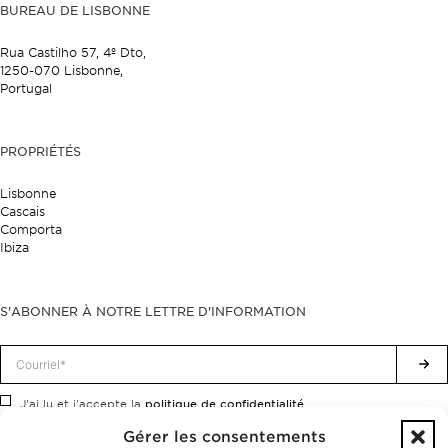
BUREAU DE LISBONNE
Rua Castilho 57,
4º Dto,
1250-070 Lisbonne,
Portugal
PROPRIÉTÉS
Lisbonne
Cascais
Comporta
Ibiza
S'ABONNER À NOTRE LETTRE D'INFORMATION
politique de confidentialité.
J'ai lu et j'accepte la
Gérer les consentements