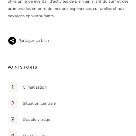
offre un large éventail d’activités de plein air, allant du surf et des
promenades en bord de mer aux expériences culturelles et aux
paysages époustouflants.
Partager ce bien
POINTS FORTS
Climatisation
Situation centrale
Double vitrage
Voie d'accès