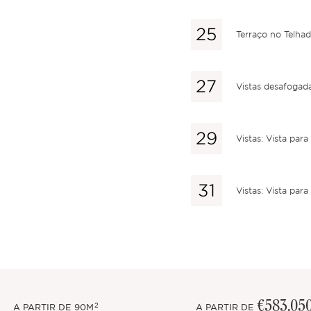
Terraço no Telha
Vistas desafogad
Vistas: Vista para
Vistas: Vista para
€583,05
2
A PARTIR DE
90M
A PARTIR DE