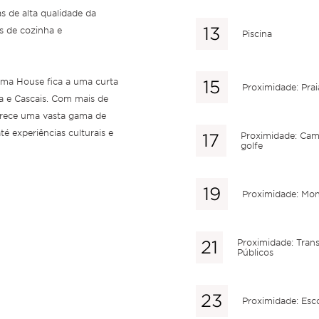
s de alta qualidade da
s de cozinha e
Piscina
Nama House fica a uma curta
Proximidade: Prai
a e Cascais. Com mais de
oferece uma vasta gama de
até experiências culturais e
Proximidade: Ca
golfe
Proximidade: Mo
Proximidade: Tran
Públicos
Proximidade: Esc