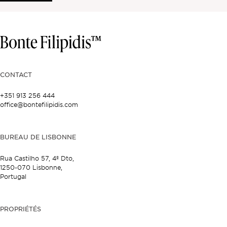
CONTACT
+351 913 256 444
office@bontefilipidis.com
BUREAU DE LISBONNE
Rua Castilho 57,
4º Dto,
1250-070 Lisbonne,
Portugal
PROPRIÉTÉS