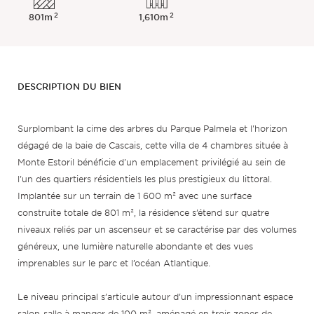
2
2
801m
1,610m
DESCRIPTION DU BIEN
Surplombant la cime des arbres du Parque Palmela et l'horizon
dégagé de la baie de Cascais, cette villa de 4 chambres située à
Monte Estoril bénéficie d'un emplacement privilégié au sein de
l'un des quartiers résidentiels les plus prestigieux du littoral.
Implantée sur un terrain de 1 600 m² avec une surface
construite totale de 801 m², la résidence s’étend sur quatre
niveaux reliés par un ascenseur et se caractérise par des volumes
généreux, une lumière naturelle abondante et des vues
imprenables sur le parc et l’océan Atlantique.
Le niveau principal s’articule autour d’un impressionnant espace
salon-salle à manger de 100 m², aménagé en trois zones de