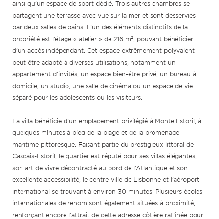
ainsi qu’un espace de sport dédié. Trois autres chambres se
partagent une terrasse avec vue sur la mer et sont desservies
par deux salles de bains. L’un des éléments distinctifs de la
propriété est l’étage « atelier » de 216 m², pouvant bénéficier
d’un accès indépendant. Cet espace extrêmement polyvalent
peut être adapté à diverses utilisations, notamment un
appartement d’invités, un espace bien-être privé, un bureau à
domicile, un studio, une salle de cinéma ou un espace de vie
séparé pour les adolescents ou les visiteurs.
La villa bénéficie d’un emplacement privilégié à Monte Estoril, à
quelques minutes à pied de la plage et de la promenade
maritime pittoresque. Faisant partie du prestigieux littoral de
Cascais-Estoril, le quartier est réputé pour ses villas élégantes,
son art de vivre décontracté au bord de l’Atlantique et son
excellente accessibilité, le centre-ville de Lisbonne et l’aéroport
international se trouvant à environ 30 minutes. Plusieurs écoles
internationales de renom sont également situées à proximité,
renforçant encore l’attrait de cette adresse côtière raffinée pour