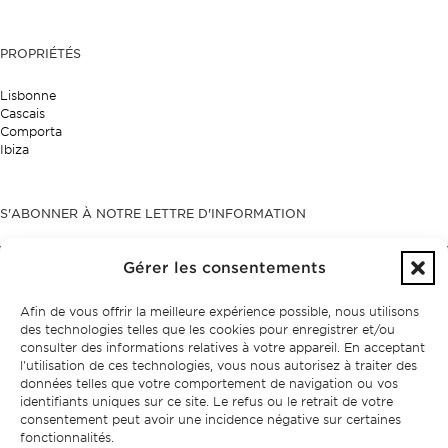
PROPRIÉTÉS
Lisbonne
Cascais
Comporta
Ibiza
S'ABONNER À NOTRE LETTRE D'INFORMATION
Gérer les consentements
politique de confidentialité.
J'ai lu et j'accepte la
Afin de vous offrir la meilleure expérience possible, nous utilisons
des technologies telles que les cookies pour enregistrer et/ou
consulter des informations relatives à votre appareil. En acceptant
l'utilisation de ces technologies, vous nous autorisez à traiter des
données telles que votre comportement de navigation ou vos
identifiants uniques sur ce site. Le refus ou le retrait de votre
consentement peut avoir une incidence négative sur certaines
fonctionnalités.