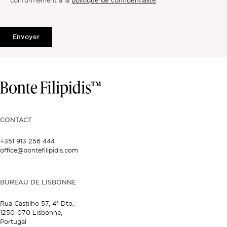
conformément à la
.
Envoyer
CONTACT
+351 913 256 444
office@bontefilipidis.com
BUREAU DE LISBONNE
Rua Castilho 57,
4º Dto,
1250-070 Lisbonne,
Portugal