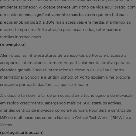
ambiente acolhedor. A cidade oferece um ritmo de vida equilibrado, com
custo de vida significativamente mais baixo do que em Lisboa
um
e
preços imobiliários 20 a 30% mais acessíveis em média
, mantendo ao
mesmo tempo uma forte atração para expatriados, reformados e
famílias internacionais.
(movingto.io
)
Além disso, as infra-estruturas de transportes do Porto e o acesso a
aeroportos internacionais tornam-no particularmente atrativo para os
cidadãos globais. Escolas internacionais como o CLIP (The Oporto
International School) e a British School of Porto apoiam uma procura
crescente por parte das famílias que se mudam.
A cidade é também o lar de um ecossistema tecnológico e de inovação
500 startups activas
em rápido crescimento, albergando mais de
,
grandes centros de inovação como a Founders Founders e centros de
I&D de multinacionais como a Natixis, a Critical TechWorks (BMW) e a
Vestas.
(portugalstartups.com
)