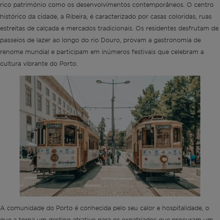
rico património como os desenvolvimentos contemporâneos. O centro
histórico da cidade, a Ribeira, é caracterizado por casas coloridas, ruas
estreitas de calçada e mercados tradicionais. Os residentes desfrutam de
passeios de lazer ao longo do rio Douro, provam a gastronomia de
renome mundial e participam em inúmeros festivais que celebram a
cultura vibrante do Porto.
A comunidade do Porto é conhecida pelo seu calor e hospitalidade, o
que a torna um destino atrativo para os expatriados que procuram um